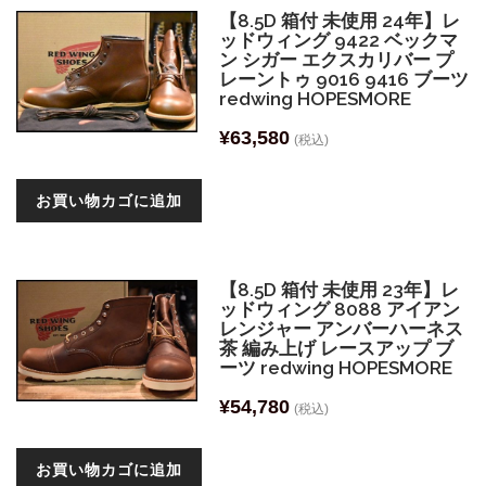
【8.5D 箱付 未使用 24年】レ
ッドウィング 9422 ベックマ
ン シガー エクスカリバー プ
レーントゥ 9016 9416 ブーツ
redwing HOPESMORE
¥
63,580
(税込)
お買い物カゴに追加
【8.5D 箱付 未使用 23年】レ
ッドウィング 8088 アイアン
レンジャー アンバーハーネス
茶 編み上げ レースアップ ブ
ーツ redwing HOPESMORE
¥
54,780
(税込)
お買い物カゴに追加