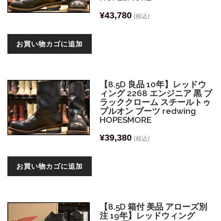
¥
43,780
(税込)
お買い物カゴに追加
【8.5D 良品 10年】レッドウ
ィング 2268 エンジニア 黒 ブ
ラッククローム スチールトゥ
プルオン ブーツ redwing
HOPESMORE
¥
39,380
(税込)
お買い物カゴに追加
【8.5D 箱付 美品 アローズ別
注 19年】レッドウィング