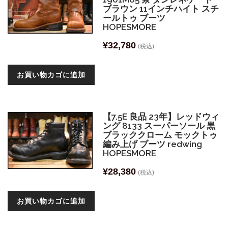
ブラウン 11インチハイト スチ
ールトゥ ブーツ
HOPESMORE
¥
32,780
(税込)
お買い物カゴに追加
【7.5E 良品 23年】レッドウィ
ング 8133 スーパーソール 黒
ブラッククローム モックトゥ
編み上げ ブーツ redwing
HOPESMORE
¥
28,380
(税込)
お買い物カゴに追加