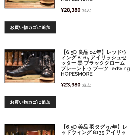
¥
28,380
(税込)
お買い物カゴに追加
【6.5D 良品 04年】レッドウ
ィング 8165 アイリッシュセ
ッター 黒 ブラッククローム
プレーントゥ ブーツ redwing
HOPESMORE
¥
23,980
(税込)
お買い物カゴに追加
【6.5D 美品 羽タグ 97年】レ
ッドウィング 8135 アイリッ