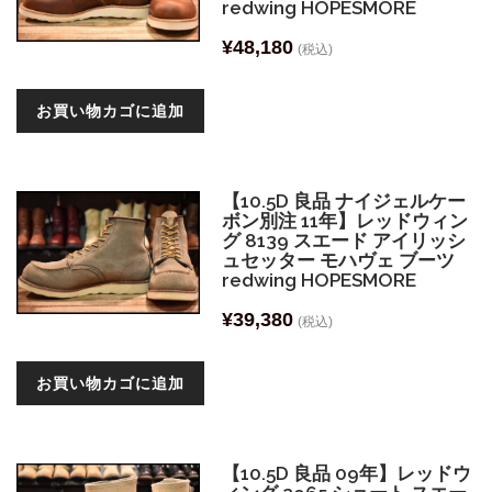
redwing HOPESMORE
¥
48,180
(税込)
お買い物カゴに追加
【10.5D 良品 ナイジェルケー
ボン別注 11年】レッドウィン
グ 8139 スエード アイリッシ
ュセッター モハヴェ ブーツ
redwing HOPESMORE
¥
39,380
(税込)
お買い物カゴに追加
【10.5D 良品 09年】レッドウ