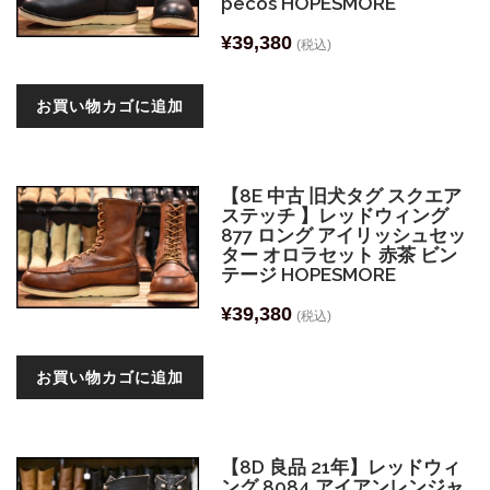
pecos HOPESMORE
¥
39,380
(税込)
お買い物カゴに追加
【8E 中古 旧犬タグ スクエア
ステッチ 】レッドウィング
877 ロング アイリッシュセッ
ター オロラセット 赤茶 ビン
テージ HOPESMORE
¥
39,380
(税込)
お買い物カゴに追加
【8D 良品 21年】レッドウィ
ング 8084 アイアンレンジャ