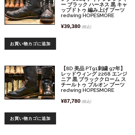
ー ブラック ハーネス 黒 キャ
ップドトゥ 編み上げ ブーツ
redwing HOPESMORE
¥
39,380
(税込)
お買い物カゴに追加
【8D 美品 PT91刺繍 97年】
レッドウィング 2268 エンジ
ニア 黒 ブラッククローム ス
チールトゥ プルオン ブーツ
redwing HOPESMORE
¥
87,780
(税込)
お買い物カゴに追加