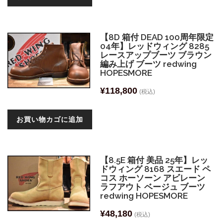
【8D 箱付 DEAD 100周年限定
04年】レッドウィング 8285
レースアップブーツ ブラウン
編み上げ ブーツ redwing
HOPESMORE
¥
118,800
(税込)
お買い物カゴに追加
【8.5E 箱付 美品 25年】レッ
ドウィング 8168 スエード ペ
コス ホーソーン アビレーン
ラフアウト ベージュ ブーツ
redwing HOPESMORE
¥
48,180
(税込)