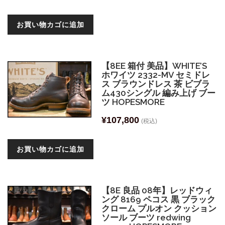
お買い物カゴに追加
【8EE 箱付 美品】WHITE’S
ホワイツ 2332-MV セミドレ
ス ブラウンドレス 茶 ビブラ
ム430シングル 編み上げ ブー
ツ HOPESMORE
¥
107,800
(税込)
お買い物カゴに追加
【8E 良品 08年】レッドウィ
ング 8169 ペコス 黒 ブラック
クローム プルオン クッション
ソール ブーツ redwing