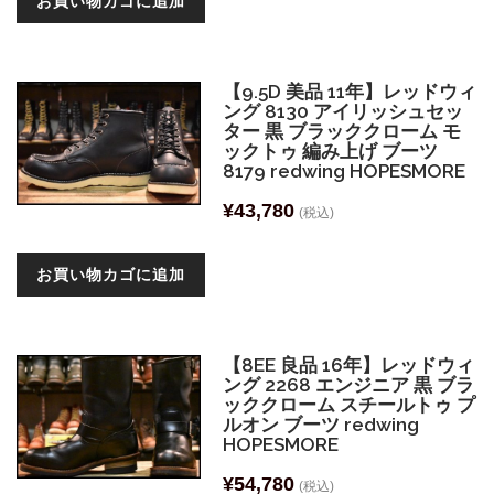
お買い物カゴに追加
【9.5D 美品 11年】レッドウィ
ング 8130 アイリッシュセッ
ター 黒 ブラッククローム モ
ックトゥ 編み上げ ブーツ
8179 redwing HOPESMORE
¥
43,780
(税込)
お買い物カゴに追加
【8EE 良品 16年】レッドウィ
ング 2268 エンジニア 黒 ブラ
ッククローム スチールトゥ プ
ルオン ブーツ redwing
HOPESMORE
¥
54,780
(税込)