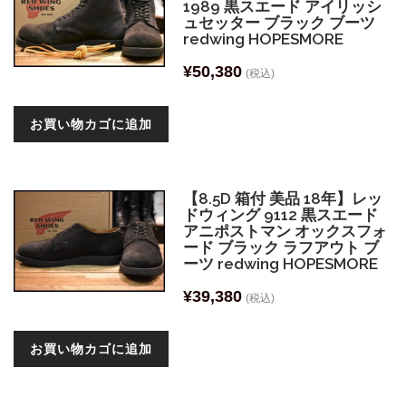
1989 黒スエード アイリッシ
ュセッター ブラック ブーツ
redwing HOPESMORE
¥
50,380
(税込)
お買い物カゴに追加
【8.5D 箱付 美品 18年】レッ
ドウィング 9112 黒スエード
アニポストマン オックスフォ
ード ブラック ラフアウト ブ
ーツ redwing HOPESMORE
¥
39,380
(税込)
お買い物カゴに追加