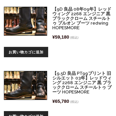
【9D 良品 08年09年】レッド
ウィング 2268 エンジニア 黒
ブラッククローム スチールト
ゥ プルオン ブーツ redwing
HOPESMORE
¥
59,180
(税込)
お買い物カゴに追加
【9.5D 良品 PT99プリント 旧
シルエット 03年】レッドウィ
ング 2268 エンジニア 黒 ブラ
ッククローム スチールトゥ ブ
ーツ HOPESMORE
¥
65,780
(税込)