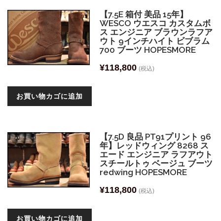
【7.5E 箱付 美品 15年】
WESCO ウエスコ カスタムボ
ス エンジニア ブラウンラフア
ウト 9インチハイト ビブラム
700 ブーツ HOPESMORE
¥
118,800
(税込)
お買い物カゴに追加
【7.5D 良品 PT91プリント 96
年】レッドウィング 8268 ス
エード エンジニア ラフアウト
スチールトゥ ベージュ ブーツ
redwing HOPESMORE
¥
118,800
(税込)
お買い物カゴに追加