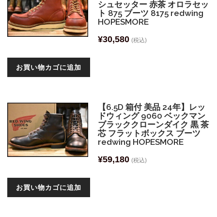
シュセッター 赤茶 オロラセッ
ト 875 ブーツ 8175 redwing
HOPESMORE
¥
30,580
(税込)
お買い物カゴに追加
【6.5D 箱付 美品 24年】レッ
ドウィング 9060 ベックマン
ブラッククローンダイク 黒 茶
芯 フラットボックス ブーツ
redwing HOPESMORE
¥
59,180
(税込)
お買い物カゴに追加