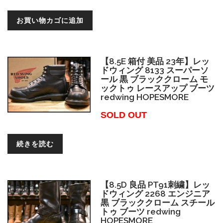
お買い物カゴに追加
【8.5E 箱付 美品 23年】レッ
ドウィング 8133 スーパーソ
ール 黒 ブラッククローム モ
ックトゥ レースアップ ブーツ
redwing HOPESMORE
SOLD OUT
続きを読む
【8.5D 良品 PT91刺繍】レッ
ドウィング 2268 エンジニア
黒 ブラッククローム スチール
トゥ ブーツ redwing
HOPESMORE