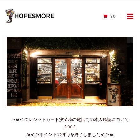
¥0
※※※クレジットカード決済時の電話での本人確認について
※※※
※※※ポイントの付与を終了しました※※※