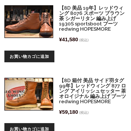
【8D 美品 19年】レッドウィ
ング 8076 スポーツ ブラウン
茶 シガーリタン 編み上げ
1930S sportsboot ブーツ
redwing HOPESMORE
¥
41,580
(税込)
お買い物カゴに追加
【8D 箱付 美品 サイド羽タグ
99年】レッドウィング 877 ロ
ング アイリッシュセッター 茶
オロイジナル 編み上げ ブーツ
redwing HOPESMORE
¥
59,180
(税込)
お買い物カゴに追加