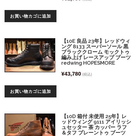
お買い物カゴに追加
【10E 良品 23年】レッドウィ
ング 8133 スーパーソール 黒
ブラッククローム モックトゥ
編み上げ レースアップ ブーツ
redwing HOPESMORE
¥
43,780
(税込)
お買い物カゴに追加
【10D 箱付 未使用 25年】レ
ッドウィング 9111 アイリッシ
ュセッター 茶 カッパー ラフ
＆タフ プレーントゥ ブーツ