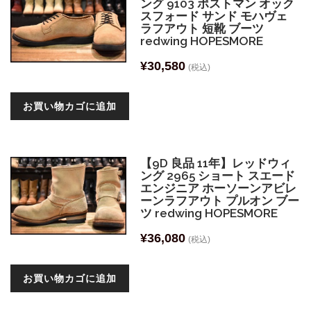
ング 9103 ポストマン オック
スフォード サンド モハヴェ
ラフアウト 短靴 ブーツ
redwing HOPESMORE
¥
30,580
(税込)
お買い物カゴに追加
【9D 良品 11年】レッドウィ
ング 2965 ショート スエード
エンジニア ホーソーンアビレ
ーンラフアウト プルオン ブー
ツ redwing HOPESMORE
¥
36,080
(税込)
お買い物カゴに追加