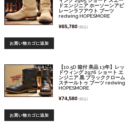
ィング 2965 ショート スエー
ドエンジニア ホーソーンアビ
レーンラフアウト ブーツ
redwing HOPESMORE
¥
65,780
(税込)
お買い物カゴに追加
【10.5D 箱付 美品 13年】レッ
ドウィング 2976 ショート エ
ンジニア 黒 ブラッククローム
スチールトゥ ブーツ redwing
HOPESMORE
¥
74,580
(税込)
お買い物カゴに追加