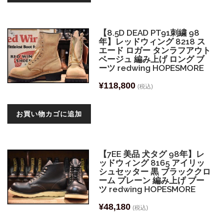
【8.5D DEAD PT91刺繍 98
年】レッドウィング 8218 ス
エード ロガー タンラフアウト
ベージュ 編み上げ ロング ブ
ーツ redwing HOPESMORE
¥
118,800
(税込)
お買い物カゴに追加
【7EE 美品 犬タグ 98年】レ
ッドウィング 8165 アイリッ
シュセッター 黒 ブラッククロ
ーム プレーン 編み上げ ブー
ツ redwing HOPESMORE
¥
48,180
(税込)