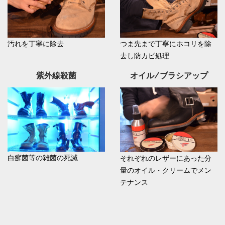
汚れを丁寧に除去
つま先まで丁寧にホコリを除
去し防カビ処理
紫外線殺菌
オイル/ブラシアップ
白癬菌等の雑菌の死滅
それぞれのレザーにあった分
量のオイル・クリームでメン
テナンス