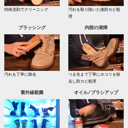
特殊洗剤でクリーニング
汚れを取り除いた後防カビ処
理
ブラッシング
内部の清掃
汚れを丁寧に除去
つま先まで丁寧にホコリを除
去し防カビ処理
紫外線殺菌
オイル/ブラシアップ