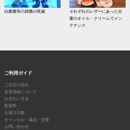
白癬菌等の雑菌の死滅
それぞれのレザーにあった分
量のオイル・クリームでメン
テナンス
ご利用ガイド
ご注文の流れ
会員登録について
お支払い方法
配送料
お届け日数
キャンセル・返品・交換
お問い合わせ