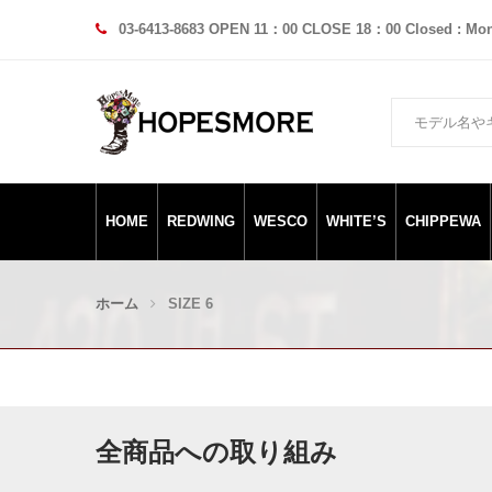
03-6413-8683 OPEN 11：00 CLOSE 18：00 Closed : Mo
HOME
REDWING
WESCO
WHITE’S
CHIPPEWA
ホーム
SIZE 6
全商品への取り組み