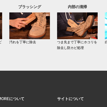
ブラッシング
内部の清掃
ビ
汚れを丁寧に除去
つま先まで丁寧にホコリを
除去し防カビ処理
SMOREについて
サイトについて