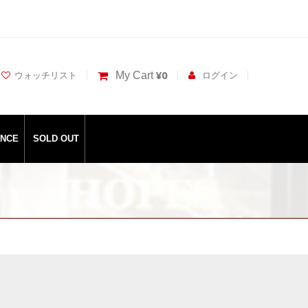
¥0
My Cart
ウォッチリスト
ログイン
ANCE
SOLD OUT