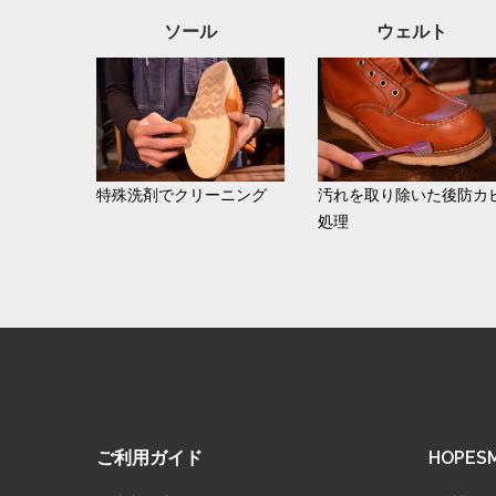
ソール
ウェルト
特殊洗剤でクリーニング
汚れを取り除いた後防カ
処理
ご利用ガイド
HOPE