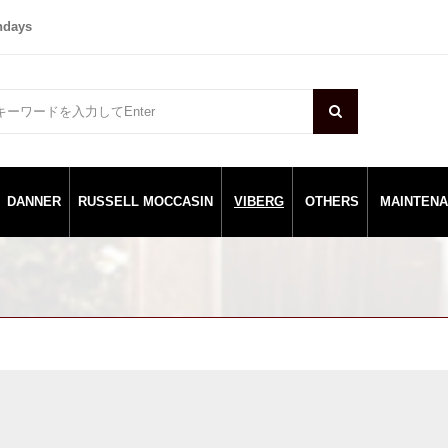
ndays
DANNER
RUSSELL MOCCASIN
VIBERG
OTHERS
MAINTEN