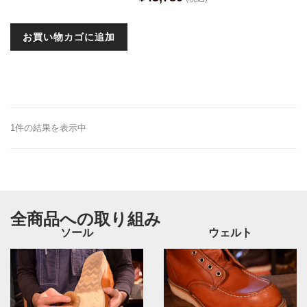
お買い物カゴに追加
1件の結果を表示中
全商品への取り組み
ソール
ウェルト