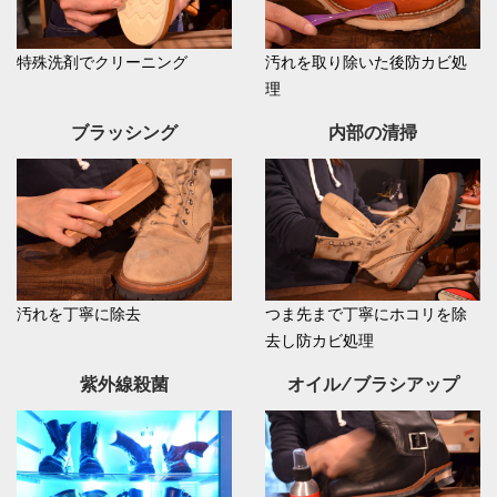
特殊洗剤でクリーニング
汚れを取り除いた後防カビ処
理
ブラッシング
内部の清掃
汚れを丁寧に除去
つま先まで丁寧にホコリを除
去し防カビ処理
紫外線殺菌
オイル/ブラシアップ