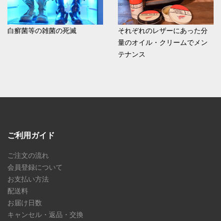
白癬菌等の雑菌の死滅
それぞれのレザーにあった分
量のオイル・クリームでメン
テナンス
ご利用ガイド
ご注文の流れ
会員登録について
お支払い方法
配送料
お届け日数
キャンセル・返品・交換