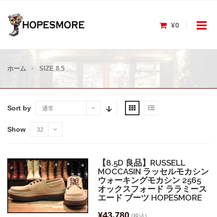
¥0
ホーム
SIZE 8.5
Sort by
通常
Show
32
【8.5D 良品】RUSSELL
MOCCASIN ラッセルモカシン
ウォーキングモカシン 2565
オックスフォード ララミース
エード ブーツ HOPESMORE
¥
43,780
(税込)