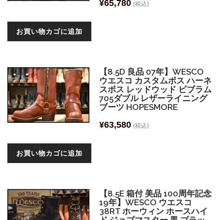
¥
65,780
(税込)
お買い物カゴに追加
【8.5D 良品 07年】WESCO
ウエスコ カスタムボス ハーネ
スボス レッドウッド ビブラム
705ダブル レザーライニング
ブーツ HOPESMORE
¥
63,580
(税込)
お買い物カゴに追加
【8.5E 箱付 美品 100周年記念
19年】WESCO ウエスコ
38RT ホーウィン ホースハイ