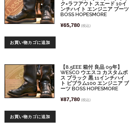
ク×ラフアウト スエード 10イ
ンチハイト エンジニア ブーツ
BOSS HOPESMORE
¥
65,780
(税込)
お買い物カゴに追加
【8.5EEE 箱付 良品 09年】
WESCO ウエスコ カスタムボ
ス ブラック 黒 11インチハイ
ト ビブラム100 エンジニア ブ
ーツ BOSS HOPESMORE
¥
87,780
(税込)
お買い物カゴに追加