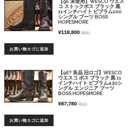
【9E 未使用】WESCO ウエス
コ ストックボス ブラック 黒
11インチハイト ビブラム100
シングル ブーツ BOSS
HOPESMORE
¥
118,800
(税込)
お買い物カゴに追加
【9E? 良品 旧ロゴ】WESCO
ウエスコ ボス ブラック 黒 11
インチハイト ビブラム430シ
ングル エンジニア ブーツ
BOSS HOPESMORE
¥
87,780
(税込)
お買い物カゴに追加