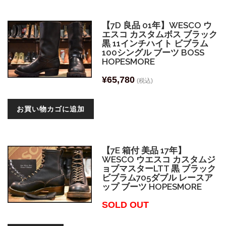
【7D 良品 01年】WESCO ウ
エスコ カスタムボス ブラック
黒 11インチハイト ビブラム
100シングル ブーツ BOSS
HOPESMORE
¥
65,780
(税込)
お買い物カゴに追加
【7E 箱付 美品 17年】
WESCO ウエスコ カスタムジ
ョブマスターLTT 黒 ブラック
ビブラム705ダブル レースア
ップ ブーツ HOPESMORE
SOLD OUT