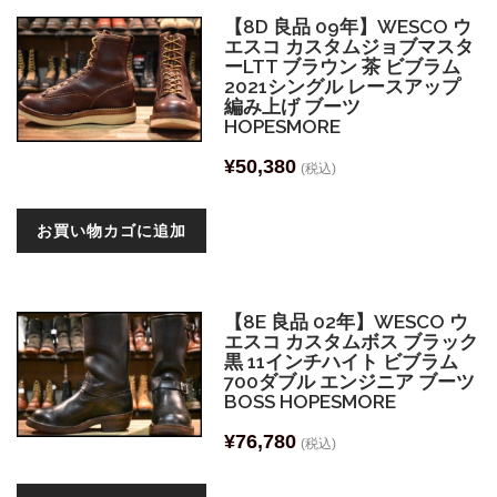
【8D 良品 09年】WESCO ウ
エスコ カスタムジョブマスタ
ーLTT ブラウン 茶 ビブラム
2021シングル レースアップ
編み上げ ブーツ
HOPESMORE
¥
50,380
(税込)
お買い物カゴに追加
【8E 良品 02年】WESCO ウ
エスコ カスタムボス ブラック
黒 11インチハイト ビブラム
700ダブル エンジニア ブーツ
BOSS HOPESMORE
¥
76,780
(税込)