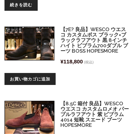
続きを読む
【7E? 良品】WESCO ウエス
コ カスタムボス ブラック×ブ
ラックラフアウト 黒 8インチ
ハイト ビブラム700ダブル ブ
ーツ BOSS HOPESMORE
¥
118,800
(税込)
お買い物カゴに追加
【8.5C 箱付 良品】WESCO
ウエスコ カスタムロメオ パー
プルラフアウト 紫 ビブラム
4014 短靴 スエード ブーツ
HOPESMORE