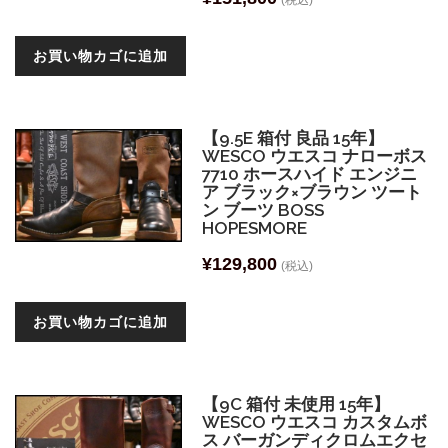
(税込)
お買い物カゴに追加
【9.5E 箱付 良品 15年】
WESCO ウエスコ ナローボス
7710 ホースハイド エンジニ
ア ブラック×ブラウン ツート
ン ブーツ BOSS
HOPESMORE
¥
129,800
(税込)
お買い物カゴに追加
【9C 箱付 未使用 15年】
WESCO ウエスコ カスタムボ
ス バーガンディクロムエクセ