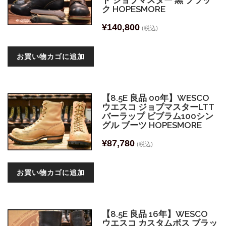
ド ジョブマスター 黒 ブラッ
ク HOPESMORE
¥
140,800
(税込)
お買い物カゴに追加
【8.5E 良品 00年】WESCO
ウエスコ ジョブマスターLTT
バーラップ ビブラム100シン
グル ブーツ HOPESMORE
¥
87,780
(税込)
お買い物カゴに追加
【8.5E 良品 16年】WESCO
ウエスコ カスタムボス ブラッ