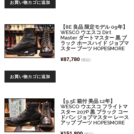
お買い物カゴに追加
【8E 良品 限定モデル 09年】
WESCO ウエスコ Dirt
Master ダートマスター 黒 ブ
ラック ホースハイド ジョブマ
スター ブーツ HOPESMORE
¥
87,780
(税込)
お買い物カゴに追加
【9.5E 箱付 美品 12年】
WESCO ウエスコ フライトマ
スター 207P 黒 ブラック コー
ドバン ジョブマスター レース
アップ ブーツ HOPESMORE
¥
151,800