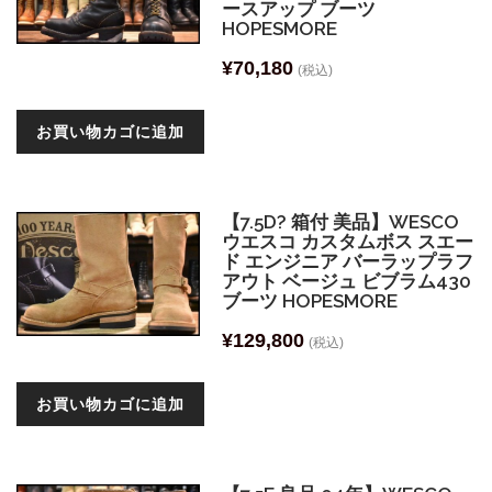
ースアップ ブーツ
HOPESMORE
¥
70,180
(税込)
お買い物カゴに追加
【7.5D? 箱付 美品】WESCO
ウエスコ カスタムボス スエー
ド エンジニア バーラップラフ
アウト ベージュ ビブラム430
ブーツ HOPESMORE
¥
129,800
(税込)
お買い物カゴに追加