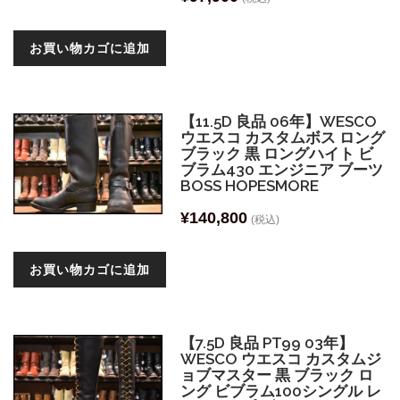
お買い物カゴに追加
【11.5D 良品 06年】WESCO
ウエスコ カスタムボス ロング
ブラック 黒 ロングハイト ビ
ブラム430 エンジニア ブーツ
BOSS HOPESMORE
¥
140,800
(税込)
お買い物カゴに追加
【7.5D 良品 PT99 03年】
WESCO ウエスコ カスタムジ
ョブマスター 黒 ブラック ロ
ング ビブラム100シングル レ