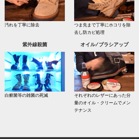
汚れを丁寧に除去
つま先まで丁寧にホコリを除
去し防カビ処理
紫外線殺菌
オイル/ブラシアップ
白癬菌等の雑菌の死滅
それぞれのレザーにあった分
量のオイル・クリームでメン
テナンス