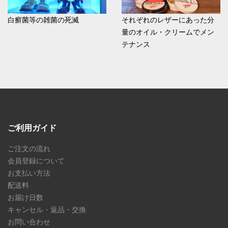
白癬菌等の雑菌の死滅
それぞれのレザーにあった分
量のオイル・クリームでメン
テナンス
ご利用ガイド
ご注文の流れ
会員登録について
お支払い方法
配送料
お届け日数
キャンセル・返品・交換
お問い合わせ