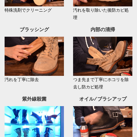
特殊洗剤でクリーニング
汚れを取り除いた後防カビ処
理
ブラッシング
内部の清掃
汚れを丁寧に除去
つま先まで丁寧にホコリを除
去し防カビ処理
紫外線殺菌
オイル/ブラシアップ