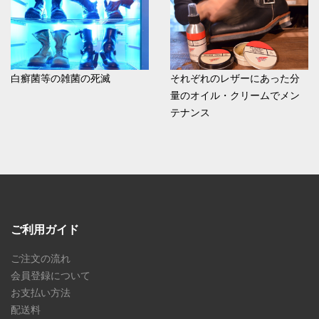
白癬菌等の雑菌の死滅
それぞれのレザーにあった分
量のオイル・クリームでメン
テナンス
ご利用ガイド
ご注文の流れ
会員登録について
お支払い方法
配送料