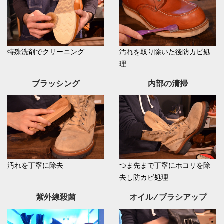
特殊洗剤でクリーニング
汚れを取り除いた後防カビ処
理
ブラッシング
内部の清掃
汚れを丁寧に除去
つま先まで丁寧にホコリを除
去し防カビ処理
紫外線殺菌
オイル/ブラシアップ