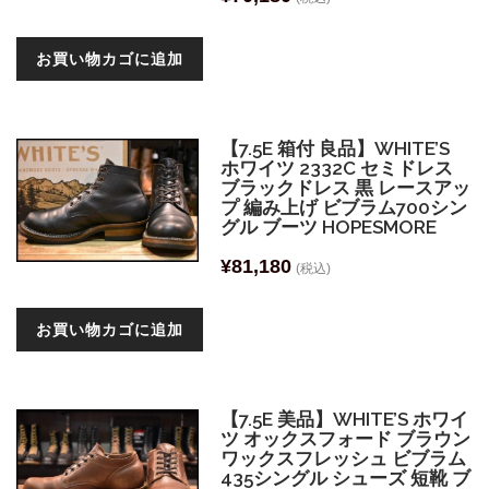
お買い物カゴに追加
【7.5E 箱付 良品】WHITE’S
ホワイツ 2332C セミドレス
ブラックドレス 黒 レースアッ
プ 編み上げ ビブラム700シン
グル ブーツ HOPESMORE
¥
81,180
(税込)
お買い物カゴに追加
【7.5E 美品】WHITE’S ホワイ
ツ オックスフォード ブラウン
ワックスフレッシュ ビブラム
435シングル シューズ 短靴 ブ