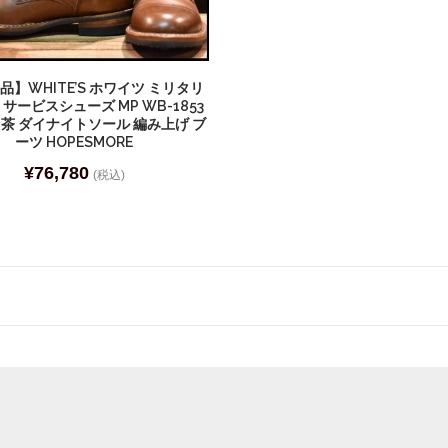
良品】WHITE’S ホワイツ ミリタリ
サービスシューズ MP WB-1853
 茶 ダイナイトソール 編み上げ ブ
ーツ HOPESMORE
¥
76,780
(税込)