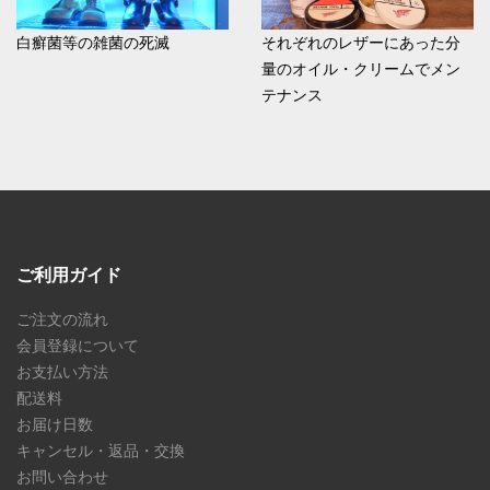
白癬菌等の雑菌の死滅
それぞれのレザーにあった分
量のオイル・クリームでメン
テナンス
ご利用ガイド
ご注文の流れ
会員登録について
お支払い方法
配送料
お届け日数
キャンセル・返品・交換
お問い合わせ