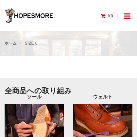
¥0
ホーム
SIZE 6
全商品への取り組み
ソール
ウェルト