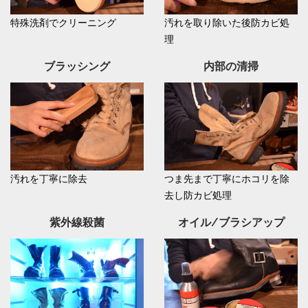
特殊洗剤でクリーニング
汚れを取り除いた後防カビ処
理
ブラッシング
内部の清掃
汚れを丁寧に除去
つま先まで丁寧にホコリを除
去し防カビ処理
紫外線殺菌
オイル/ブラシアップ