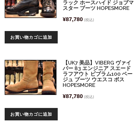
ラック ホースハイド ジョブマ
スター ブーツ HOPESMORE
¥
87,780
(税込)
お買い物カゴに追加
【UK7 美品】VIBERG ヴァイ
バー 83 エンジニア スエード
ラフアウト ビブラム100 ベー
ジュ ブーツ ウエスコ ボス
HOPESMORE
¥
87,780
(税込)
お買い物カゴに追加