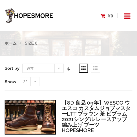
¥0
ホーム
SIZE 8
Sort by
通常
Show
32
【8D 良品 09年】WESCO ウ
エスコ カスタムジョブマスタ
ーLTT ブラウン 茶 ビブラム
2021シングル レースアップ
編み上げ ブーツ
HOPESMORE