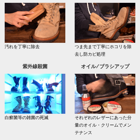
汚れを丁寧に除去
つま先まで丁寧にホコリを除
去し防カビ処理
紫外線殺菌
オイル/ブラシアップ
白癬菌等の雑菌の死滅
それぞれのレザーにあった分
量のオイル・クリームでメン
テナンス