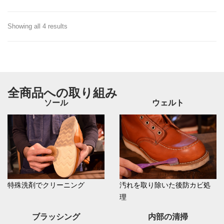
Showing all 4 results
全商品への取り組み
ソール
ウェルト
特殊洗剤でクリーニング
汚れを取り除いた後防カビ処
理
ブラッシング
内部の清掃