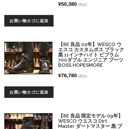
¥
50,380
(税込)
お買い物カゴに追加
【8E 良品 02年】WESCO ウ
エスコ カスタムボス ブラック
黒 11インチハイト ビブラム
700ダブル エンジニア ブーツ
BOSS HOPESMORE
¥
76,780
(税込)
お買い物カゴに追加
【8E 良品 限定モデル 09年】
WESCO ウエスコ Dirt
Master ダートマスター 黒 ブ