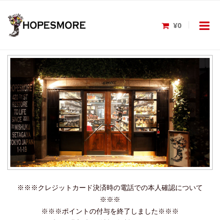
¥0
※※※クレジットカード決済時の電話での本人確認について
※※※
※※※ポイントの付与を終了しました※※※