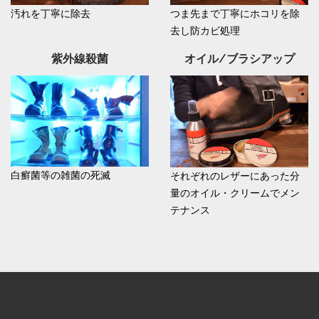
汚れを丁寧に除去
つま先まで丁寧にホコリを除
去し防カビ処理
紫外線殺菌
オイル/ブラシアップ
白癬菌等の雑菌の死滅
それぞれのレザーにあった分
量のオイル・クリームでメン
テナンス