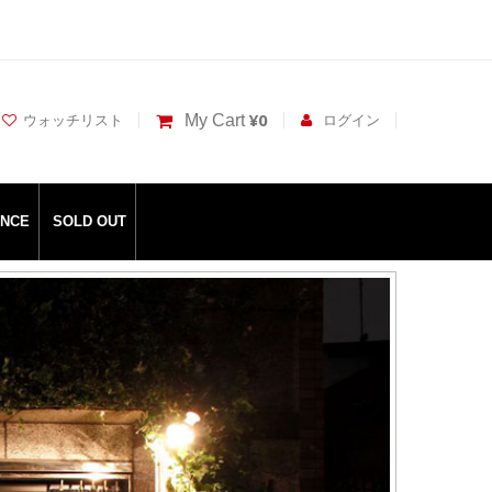
¥0
My Cart
ウォッチリスト
ログイン
ANCE
SOLD OUT