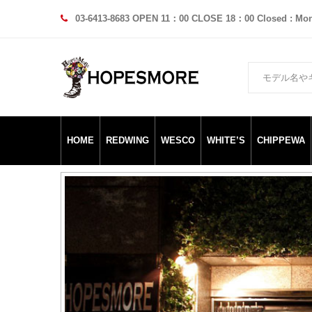
03-6413-8683 OPEN 11：00 CLOSE 18：00 Closed : Mo
HOME
REDWING
WESCO
WHITE’S
CHIPPEWA