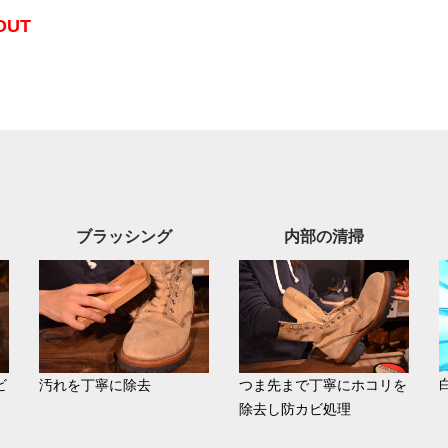
OUT
ブラッシング
内部の清掃
ビ
汚れを丁寧に除去
つま先まで丁寧にホコリを
除去し防カビ処理