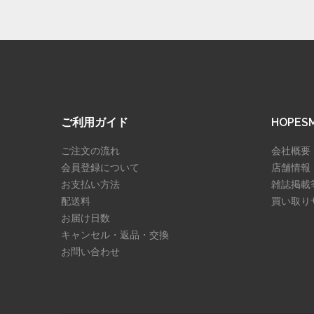
ご利用ガイド
HOPE
ご注文の流れ
会社概要
会員登録について
店舗情報
お支払い方法
雑誌掲載
配送料
買い取り
お届け日数
キャンセル・返品・交換
お問い合わせ