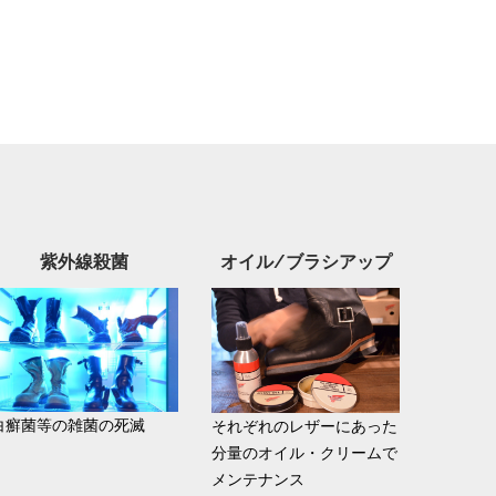
紫外線殺菌
オイル/ブラシアップ
白癬菌等の雑菌の死滅
それぞれのレザーにあった
分量のオイル・クリームで
メンテナンス