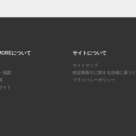
SMOREについて
サイトについて
サイトマップ
・地図
特定商取引に関する法律に基づ
等
プライバシーポリシー
サイト