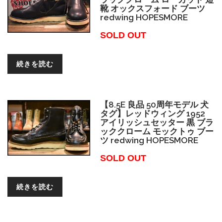
靴 オックスフォード ブーツ
redwing HOPESMORE
SOLD OUT
続きを読む
【8.5E 良品 50周年モデル 犬
タグ】レッドウィング 1952
アイリッシュセッター 黒 ブラ
ッククローム モックトゥ ブー
ツ redwing HOPESMORE
SOLD OUT
続きを読む