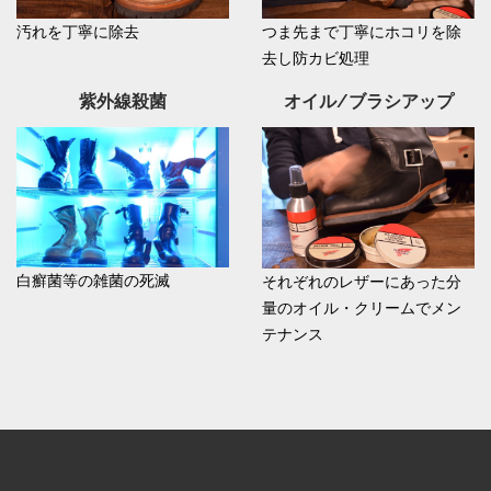
汚れを丁寧に除去
つま先まで丁寧にホコリを除
去し防カビ処理
紫外線殺菌
オイル/ブラシアップ
白癬菌等の雑菌の死滅
それぞれのレザーにあった分
量のオイル・クリームでメン
テナンス