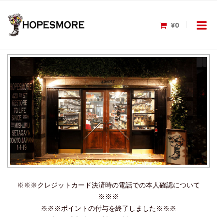
¥0
※※※クレジットカード決済時の電話での本人確認について
※※※
※※※ポイントの付与を終了しました※※※