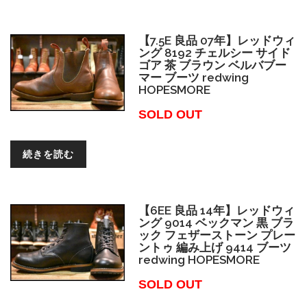
【7.5E 良品 07年】レッドウィ
ング 8192 チェルシー サイド
ゴア 茶 ブラウン ベルバブー
マー ブーツ redwing
HOPESMORE
SOLD OUT
続きを読む
【6EE 良品 14年】レッドウィ
ング 9014 ベックマン 黒 ブラ
ック フェザーストーン プレー
ントゥ 編み上げ 9414 ブーツ
redwing HOPESMORE
SOLD OUT