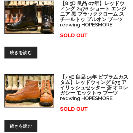
【8.5D 良品 07年】レッドウ
ィング 2976 ショート エンジ
ニア 黒 ブラッククローム ス
チールトゥ プルオン ブーツ
redwing HOPESMORE
SOLD OUT
続きを読む
【7.5E 良品 15年 ビブラムカス
タム】レッドウィング 875 ア
イリッシュセッター 茶 オロレ
ガシー モックトゥ ブーツ
redwing HOPESMORE
SOLD OUT
続きを読む