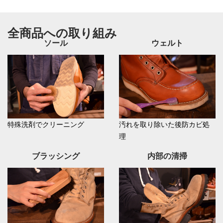
全商品への取り組み
ソール
ウェルト
特殊洗剤でクリーニング
汚れを取り除いた後防カビ処
理
ブラッシング
内部の清掃