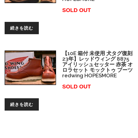
SOLD OUT
続きを読む
【10E 箱付 未使用 犬タグ復刻
23年】レッドウィング 8875
アイリッシュセッター 赤茶 オ
ロラセット モックトゥ ブーツ
redwing HOPESMORE
SOLD OUT
続きを読む