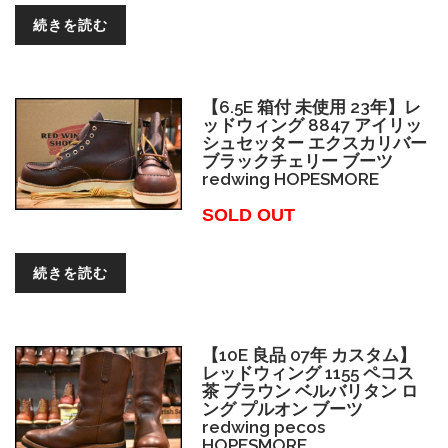
続きを読む
【6.5E 箱付 未使用 23年】レ
ッドウィング 8847 アイリッ
シュセッター エクスカリバー
ブラックチェリー ブーツ
redwing HOPESMORE
SOLD OUT
続きを読む
【10E 良品 07年 カスタム】
レッドウィング 1155 ペコス
茶 ブラウン ベルバリタン ロ
ング プルオン ブーツ
redwing pecos
HOPESMORE