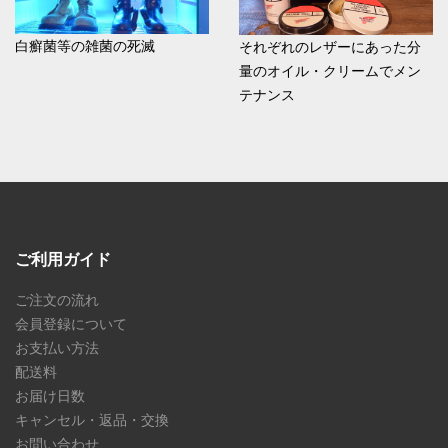
白癬菌等の雑菌の死滅
それぞれのレザーにあった分
量のオイル・クリームでメン
テナンス
ご利用ガイド
ご注文の流れ
会員登録について
お支払い方法
配送料
お届け日数
キャンセル・返品・交換
お問い合わせ