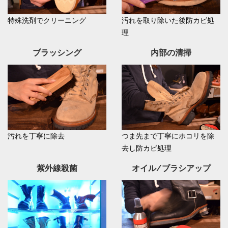
特殊洗剤でクリーニング
汚れを取り除いた後防カビ処
理
ブラッシング
内部の清掃
汚れを丁寧に除去
つま先まで丁寧にホコリを除
去し防カビ処理
紫外線殺菌
オイル/ブラシアップ