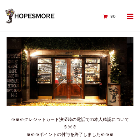
¥0
※※※クレジットカード決済時の電話での本人確認について
※※※
※※※ポイントの付与を終了しました※※※