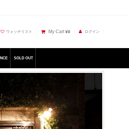
¥0
My Cart
ウォッチリスト
ログイン
ANCE
SOLD OUT