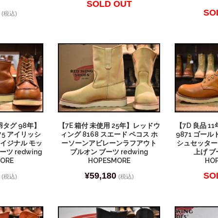
SOLD OUT
SO
(税込)
羽タグ 98年】
【7E 箱付 未使用 25年】レッドウ
【7D 良品 
75 アイリッシ
ィング 8168 スエード ペコス ホ
9871 ゴー
ロイジナル モッ
ーソーンアビレーンラフアウト
シュセッター
ツ redwing
プルオン ブーツ redwing
上げ ブー
ORE
HOPESMORE
HO
¥
59,180
SO
(税込)
(税込)