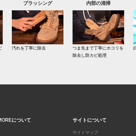
ブラッシング
内部の清掃
ビ
汚れを丁寧に除去
つま先まで丁寧にホコリを
除去し防カビ処理
SMOREについて
サイトについて
サイトマップ