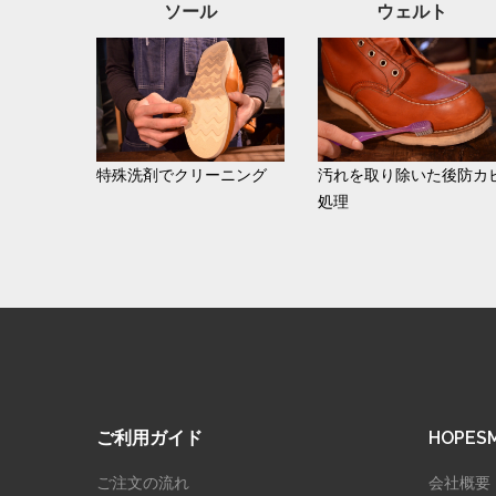
ソール
ウェルト
特殊洗剤でクリーニング
汚れを取り除いた後防カ
処理
ご利用ガイド
HOPE
ご注文の流れ
会社概要