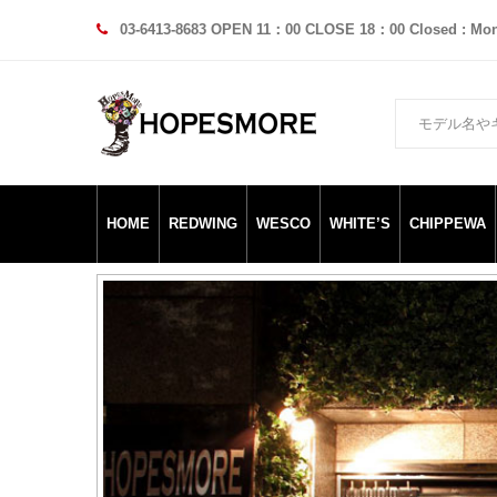
03-6413-8683 OPEN 11：00 CLOSE 18：00 Closed : Mo
HOME
REDWING
WESCO
WHITE’S
CHIPPEWA