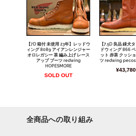
【7D 箱付 未使用 23年】レッドウ
【7.5D 良品 緑犬
ィング 8089 アイアンレンジャー
ドウィング 866 
オロレガシー 茶 編み上げ レース
ット 赤茶 クッシ
アップ ブーツ redwing
ツ redwing peco
HOPESMORE
¥
43,780
SOLD OUT
全商品への取り組み