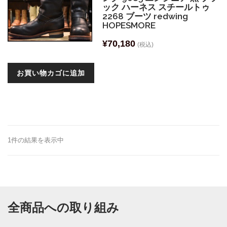
ック ハーネス スチールトゥ
2268 ブーツ redwing
HOPESMORE
¥
70,180
(税込)
お買い物カゴに追加
1件の結果を表示中
全商品への取り組み