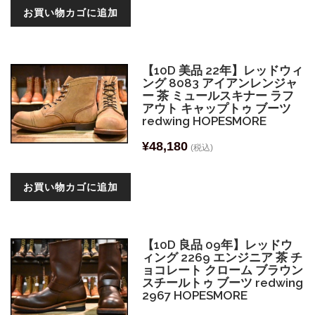
お買い物カゴに追加
【10D 美品 22年】レッドウィ
ング 8083 アイアンレンジャ
ー 茶 ミュールスキナー ラフ
アウト キャップトゥ ブーツ
redwing HOPESMORE
¥
48,180
(税込)
お買い物カゴに追加
【10D 良品 09年】レッドウ
ィング 2269 エンジニア 茶 チ
ョコレート クローム ブラウン
スチールトゥ ブーツ redwing
2967 HOPESMORE