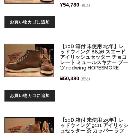
¥
54,780
(税込)
お買い物カゴに追加
【10D 箱付 未使用 25年】レ
ッドウィング 8836 スエード
アイリッシュセッター チョコ
レート ミュールスキナー ブー
ツ redwing HOPESMORE
¥
50,380
(税込)
お買い物カゴに追加
【10D 箱付 未使用 25年】レ
ッドウィング 9111 アイリッシ
ュセッター 茶 カッパー ラフ