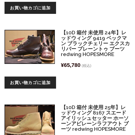
お買い物カゴに追加
【10D 箱付 未使用 24年】レ
ッドウィング 9419 ベックマ
ン ブラックチェリー エクスカ
リバー プレーントゥ ブーツ
redwing HOPESMORE
¥
65,780
(税込)
お買い物カゴに追加
【10D 箱付 未使用 25年】レ
ッドウィング 8167 スエード
アイリッシュセッター ホーソ
ーンアビレーンラフアウト ブ
ーツ redwing HOPESMORE