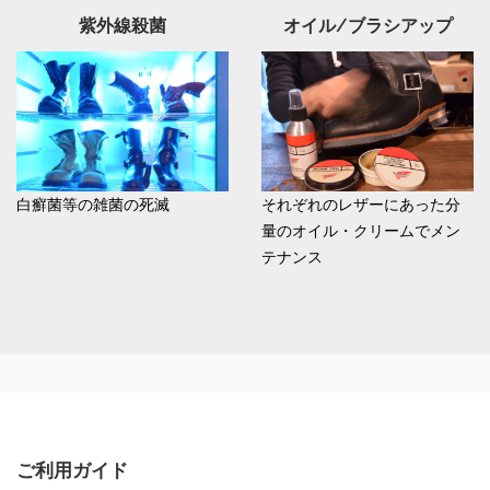
紫外線殺菌
オイル/ブラシアップ
白癬菌等の雑菌の死滅
それぞれのレザーにあった分
量のオイル・クリームでメン
テナンス
ご利用ガイド