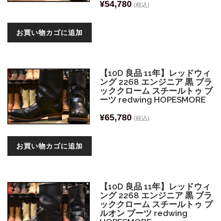
¥
54,780
(税込)
お買い物カゴに追加
【10D 良品 11年】レッドウィ
ング 2268 エンジニア 黒 ブラ
ッククローム スチールトゥ ブ
ーツ redwing HOPESMORE
¥
65,780
(税込)
お買い物カゴに追加
【10D 良品 11年】レッドウィ
ング 2268 エンジニア 黒 ブラ
ッククローム スチールトゥ プ
ルオン ブーツ redwing