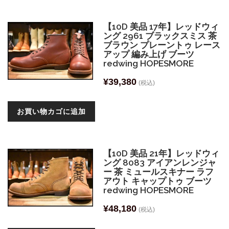
【10D 美品 17年】レッドウィ
ング 2961 ブラックスミス 茶
ブラウン プレーントゥ レース
アップ 編み上げ ブーツ
redwing HOPESMORE
¥
39,380
(税込)
お買い物カゴに追加
【10D 美品 21年】レッドウィ
ング 8083 アイアンレンジャ
ー 茶 ミュールスキナー ラフ
アウト キャップトゥ ブーツ
redwing HOPESMORE
¥
48,180
(税込)