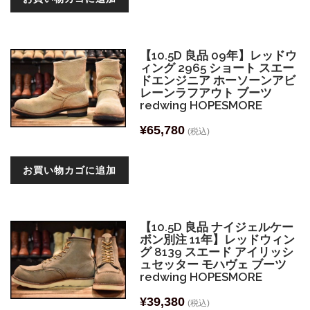
【10.5D 良品 09年】レッドウ
ィング 2965 ショート スエー
ドエンジニア ホーソーンアビ
レーンラフアウト ブーツ
redwing HOPESMORE
¥
65,780
(税込)
お買い物カゴに追加
【10.5D 良品 ナイジェルケー
ボン別注 11年】レッドウィン
グ 8139 スエード アイリッシ
ュセッター モハヴェ ブーツ
redwing HOPESMORE
¥
39,380
(税込)