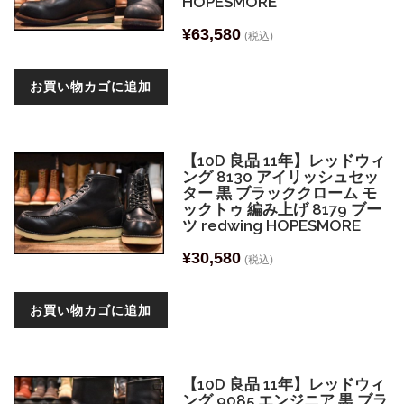
HOPESMORE
¥
63,580
(税込)
お買い物カゴに追加
【10D 良品 11年】レッドウィ
ング 8130 アイリッシュセッ
ター 黒 ブラッククローム モ
ックトゥ 編み上げ 8179 ブー
ツ redwing HOPESMORE
¥
30,580
(税込)
お買い物カゴに追加
【10D 良品 11年】レッドウィ
ング 9085 エンジニア 黒 ブラ