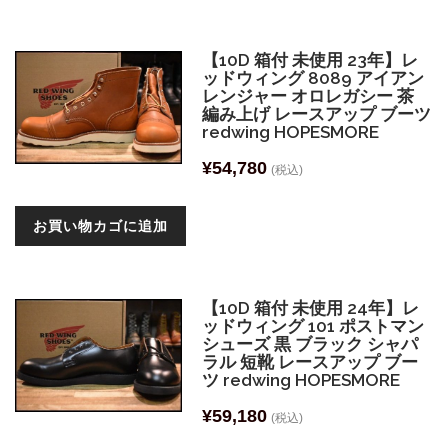
【10D 箱付 未使用 23年】レ
ッドウィング 8089 アイアン
レンジャー オロレガシー 茶
編み上げ レースアップ ブーツ
redwing HOPESMORE
¥
54,780
(税込)
お買い物カゴに追加
【10D 箱付 未使用 24年】レ
ッドウィング 101 ポストマン
シューズ 黒 ブラック シャパ
ラル 短靴 レースアップ ブー
ツ redwing HOPESMORE
¥
59,180
(税込)