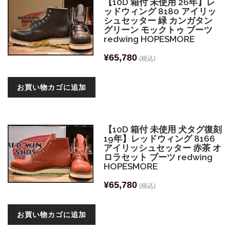
【10D 箱付 未使用 26年】レ
ッドウィング 8180 アイリッ
シュセッター 緑 カンガタン
グリーン モックトゥ ブーツ
redwing HOPESMORE
¥
65,780
(税込)
お買い物カゴに追加
【10D 箱付 未使用 犬タグ復刻
19年】レッドウィング 8166
アイリッシュセッター 赤茶 オ
ロラセット ブーツ redwing
HOPESMORE
¥
65,780
(税込)
お買い物カゴに追加