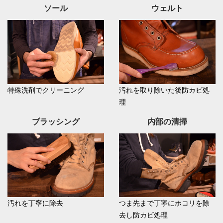
ソール
ウェルト
特殊洗剤でクリーニング
汚れを取り除いた後防カビ処
理
ブラッシング
内部の清掃
汚れを丁寧に除去
つま先まで丁寧にホコリを除
去し防カビ処理