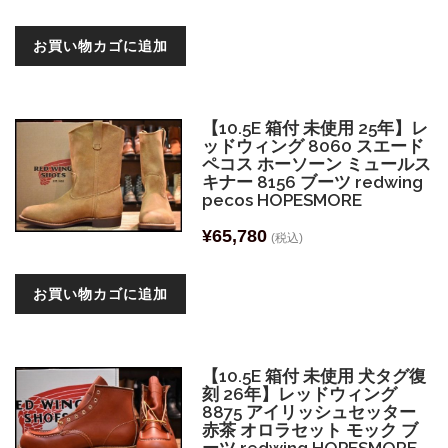
お買い物カゴに追加
【10.5E 箱付 未使用 25年】レ
ッドウィング 8060 スエード
ペコス ホーソーン ミュールス
キナー 8156 ブーツ redwing
pecos HOPESMORE
¥
65,780
(税込)
お買い物カゴに追加
【10.5E 箱付 未使用 犬タグ復
刻 26年】レッドウィング
8875 アイリッシュセッター
赤茶 オロラセット モック ブ