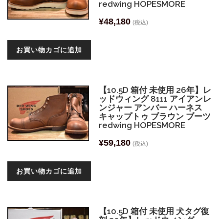
redwing HOPESMORE
¥
48,180
(税込)
お買い物カゴに追加
【10.5D 箱付 未使用 26年】レ
ッドウィング 8111 アイアンレ
ンジャー アンバー ハーネス
キャップトゥ ブラウン ブーツ
redwing HOPESMORE
¥
59,180
(税込)
お買い物カゴに追加
【10.5D 箱付 未使用 犬タグ復