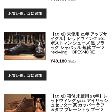
お買い物カゴに追加
【10.5D 未使用 21年 アップサ
イクル】レッドウィング 101
ポストマン シューズ 黒 ブラ
ック シャパラル 短靴 ブーツ
redwing HOPESMORE
¥
48,180
(税込)
お買い物カゴに追加
【10.5D 箱付 未使用 25年】レ
ッドウィング 9111 アイリッシ
ュセッター 茶 カッパー ラフ
＆タフ プレーントゥ ブーツ