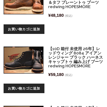
＆タフ プレーントゥ ブーツ
redwing HOPESMORE
¥
48,180
(税込)
お買い物カゴに追加
【10D 箱付 未使用 26年】レ
ッドウィング 8084 アイアン
レンジャー ブラック ハーネス
キャップトゥ 編み上げ ブーツ
redwing HOPESMORE
¥
59,180
(税込)
お買い物カゴに追加