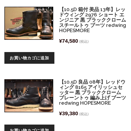
【10.5D 箱付 美品 13年】レッ
ドウィング 2976 ショート エ
ンジニア 黒 ブラッククローム
スチールトゥ ブーツ redwing
HOPESMORE
¥
74,580
(税込)
お買い物カゴに追加
【10.5D 良品 08年】レッドウ
ィング 8165 アイリッシュセ
ッター 黒 ブラッククローム
プレーントゥ 編み上げ ブーツ
redwing HOPESMORE
¥
39,380
(税込)
お買い物カゴに追加