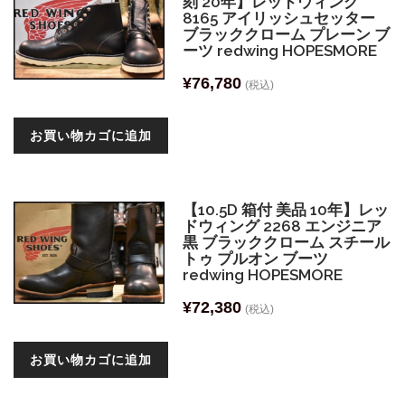
刻 20年】レッドウィング
8165 アイリッシュセッター
ブラッククローム プレーン ブ
ーツ redwing HOPESMORE
¥
76,780
(税込)
お買い物カゴに追加
【10.5D 箱付 美品 10年】レッ
ドウィング 2268 エンジニア
黒 ブラッククローム スチール
トゥ プルオン ブーツ
redwing HOPESMORE
¥
72,380
(税込)
お買い物カゴに追加