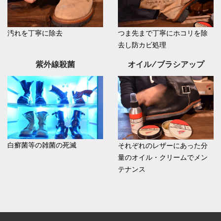
汚れを丁寧に除去
つま先まで丁寧にホコリを除
去し防カビ処理
紫外線殺菌
オイル/ブラシアップ
白癬菌等の雑菌の死滅
それぞれのレザーにあった分
量のオイル・クリームでメン
テナンス