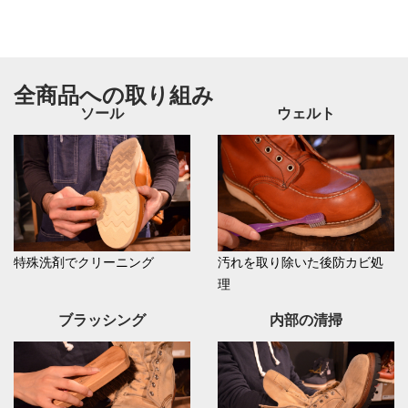
全商品への取り組み
ソール
ウェルト
特殊洗剤でクリーニング
汚れを取り除いた後防カビ処
理
ブラッシング
内部の清掃