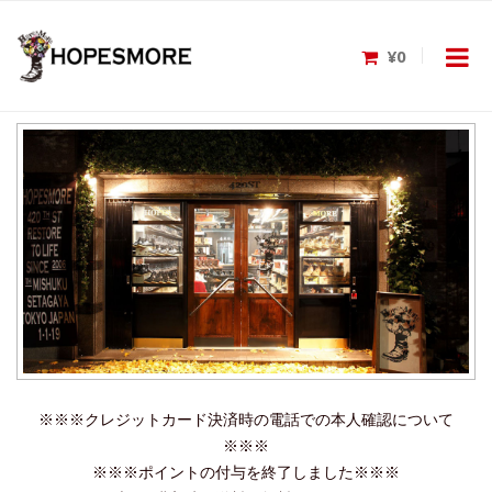
¥0
※※※クレジットカード決済時の電話での本人確認について
※※※
※※※ポイントの付与を終了しました※※※