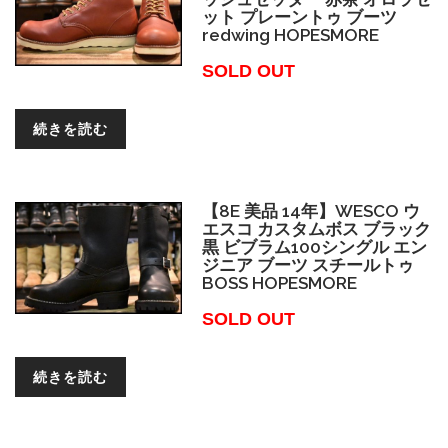
ット プレーントゥ ブーツ
redwing HOPESMORE
SOLD OUT
続きを読む
【8E 美品 14年】WESCO ウ
エスコ カスタムボス ブラック
黒 ビブラム100シングル エン
ジニア ブーツ スチールトゥ
BOSS HOPESMORE
SOLD OUT
続きを読む