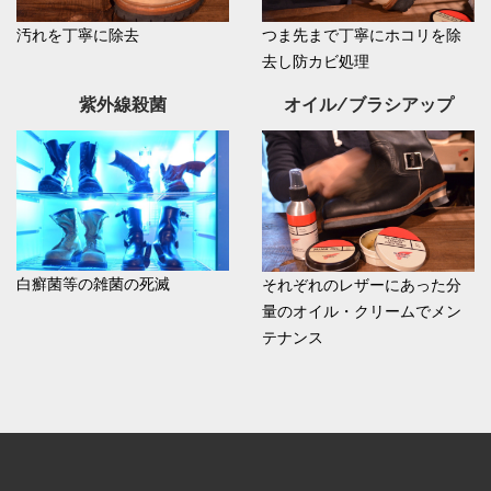
汚れを丁寧に除去
つま先まで丁寧にホコリを除
去し防カビ処理
紫外線殺菌
オイル/ブラシアップ
白癬菌等の雑菌の死滅
それぞれのレザーにあった分
量のオイル・クリームでメン
テナンス