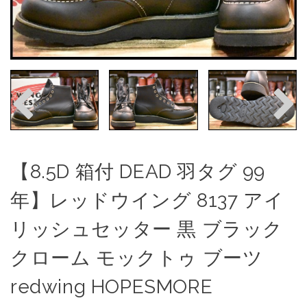
【8.5D 箱付 DEAD 羽タグ 99
年】レッドウイング 8137 アイ
リッシュセッター 黒 ブラック
クローム モックトゥ ブーツ
redwing HOPESMORE