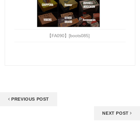
【FA090】[boots085]
PREVIOUS POST
NEXT POST