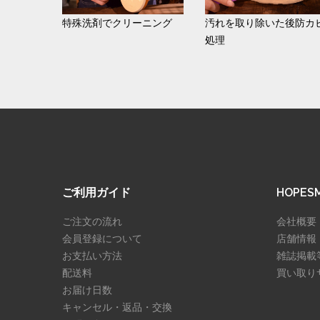
特殊洗剤でクリーニング
汚れを取り除いた後防カ
処理
ご利用ガイド
HOPE
ご注文の流れ
会社概要
会員登録について
店舗情報
お支払い方法
雑誌掲載
配送料
買い取り
お届け日数
キャンセル・返品・交換