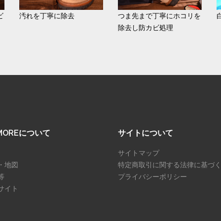
ビ
汚れを丁寧に除去
つま先まで丁寧にホコリを
除去し防カビ処理
SMOREについて
サイトについて
サイトマップ
・地図
特定商取引に関する法律に基づ
等
プライバシーポリシー
サイト