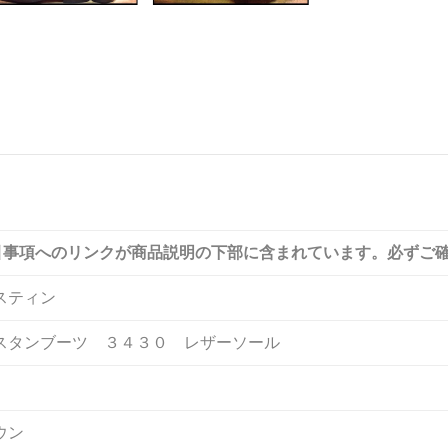
引事項へのリンクが商品説明の下部に含まれています。必ずご
スティン
スタンブーツ ３４３０ レザーソール
ウン