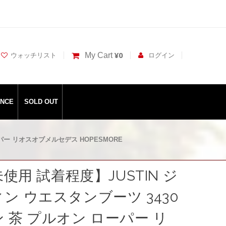
¥0
My Cart
ウォッチリスト
ログイン
ANCE
SOLD OUT
ーパー リオスオブメルセデス HOPESMORE
未使用 試着程度】JUSTIN ジ
ン ウエスタンブーツ 3430
 茶 プルオン ローパー リ