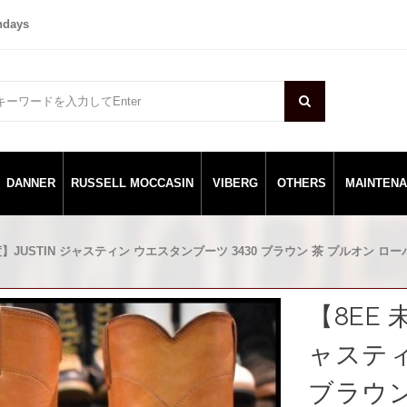
ndays
DANNER
RUSSELL MOCCASIN
VIBERG
OTHERS
MAINTEN
度】JUSTIN ジャスティン ウエスタンブーツ 3430 ブラウン 茶 プルオン ロ
【8EE 
ャスティ
ブラウン