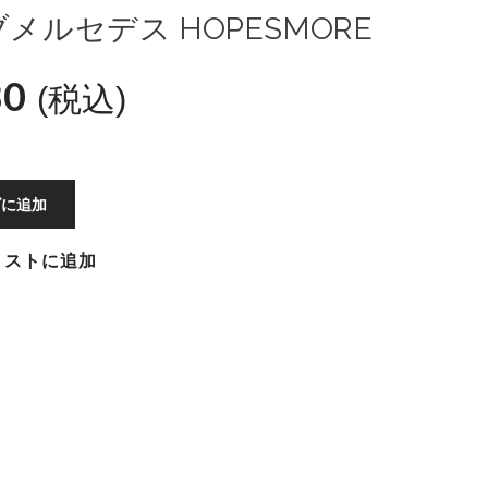
メルセデス HOPESMORE
80
(税込)
ゴに追加
リストに追加