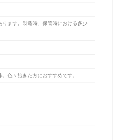
あります。製造時、保管時における多少
非。色々飽きた方におすすめです。