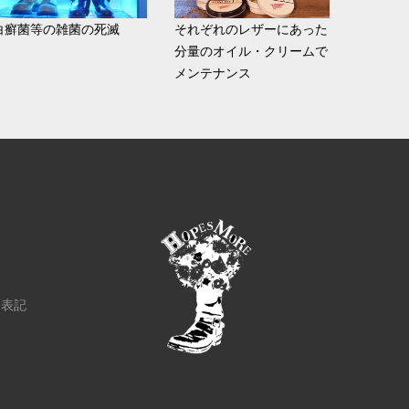
白癬菌等の雑菌の死滅
それぞれのレザーにあった
分量のオイル・クリームで
メンテナンス
く表記