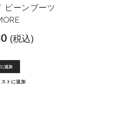
ド ビーンブーツ
MORE
80
(税込)
ゴに追加
リストに追加