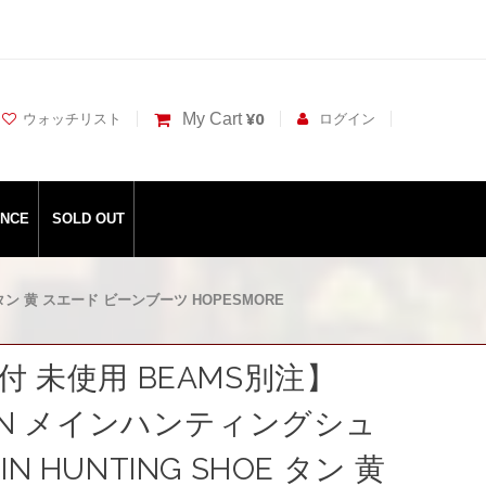
¥0
My Cart
ウォッチリスト
ログイン
ANCE
SOLD OUT
 タン 黄 スエード ビーンブーツ HOPESMORE
箱付 未使用 BEAMS別注】
BEAN メインハンティングシュ
IN HUNTING SHOE タン 黄