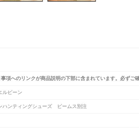
引事項へのリンクが商品説明の下部に含まれています。必ずご
エルビーン
ンハンティングシューズ ビームス別注