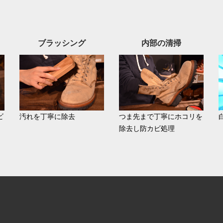
ブラッシング
内部の清掃
ビ
汚れを丁寧に除去
つま先まで丁寧にホコリを
除去し防カビ処理