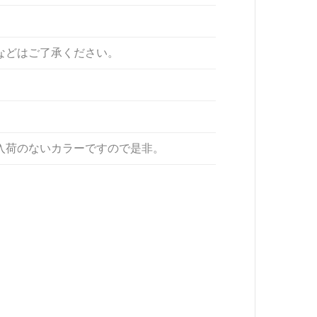
などはご了承ください。
入荷のないカラーですので是非。