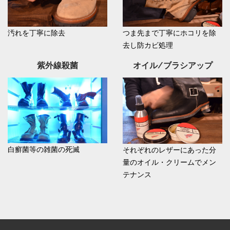
汚れを丁寧に除去
つま先まで丁寧にホコリを除
去し防カビ処理
紫外線殺菌
オイル/ブラシアップ
白癬菌等の雑菌の死滅
それぞれのレザーにあった分
量のオイル・クリームでメン
テナンス