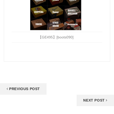
【GE495】[boots090]
PREVIOUS POST
NEXT POST