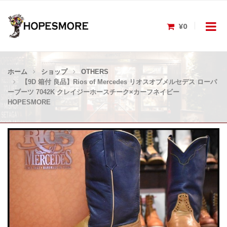
¥0
ホーム
ショップ
OTHERS
【9D 箱付 良品】Rios of Mercedes リオスオブメルセデス ローパ
ーブーツ 7042K クレイジーホースチーク×カーフネイビー
HOPESMORE