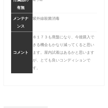
有無
メンテナ
紫外線殺菌消毒
ンス
８１７３も廃盤になり、今後購入で
きる機会もかなり減ってくると思い
コメント
ます。屋内試着はあるかと思います
が、とても良いコンディションで
す。