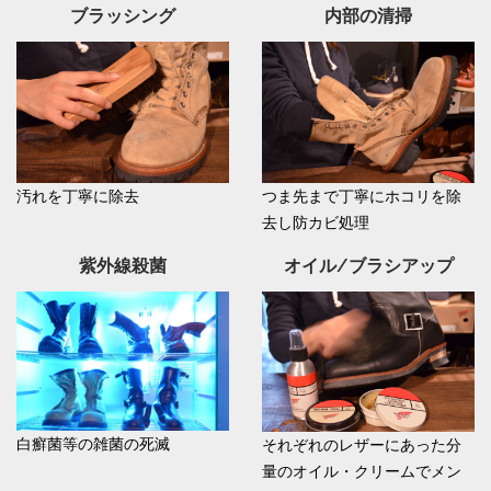
ブラッシング
内部の清掃
汚れを丁寧に除去
つま先まで丁寧にホコリを除
去し防カビ処理
紫外線殺菌
オイル/ブラシアップ
白癬菌等の雑菌の死滅
それぞれのレザーにあった分
量のオイル・クリームでメン