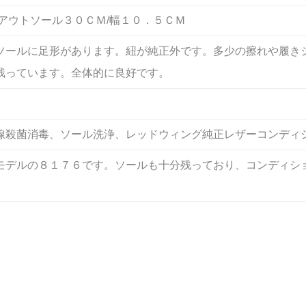
/アウトソール３０ＣＭ/幅１０．５ＣＭ
ソールに足形があります。紐が純正外です。多少の擦れや履き
残っています。全体的に良好です。
線殺菌消毒、ソール洗浄、レッドウィング純正レザーコンディ
モデルの８１７６です。ソールも十分残っており、コンディシ