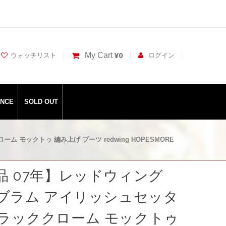
¥0
My Cart
ウォッチリスト
ログイン
ANCE
SOLD OUT
ム モックトゥ 編み上げ ブーツ redwing HOPESMORE
良品 07年】レッドウィング
 ビブラム アイリッシュセッタ
ブラッククローム モックトゥ