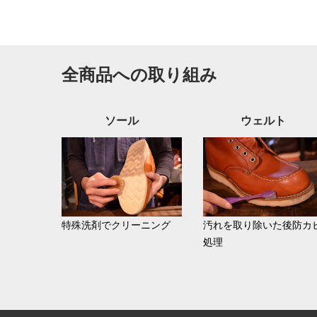
全商品への取り組み
ソール
ウェルト
特殊洗剤でクリーニング
汚れを取り除いた後防カ
処理