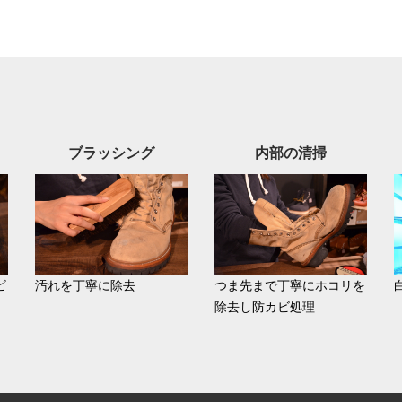
ブラッシング
内部の清掃
ビ
汚れを丁寧に除去
つま先まで丁寧にホコリを
除去し防カビ処理