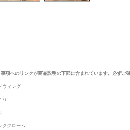
引事項へのリンクが商品説明の下部に含まれています。必ずご
ドウィング
７６
年
ッククローム