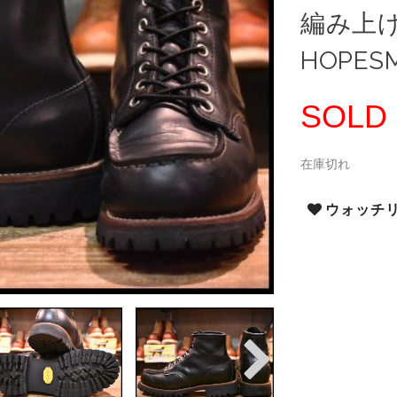
編み上げ 
HOPES
SOLD
在庫切れ
ウォッチ