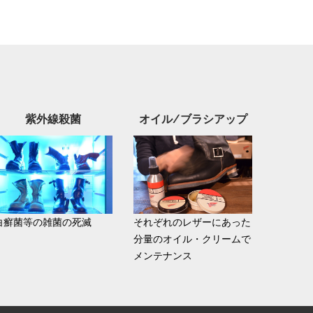
紫外線殺菌
オイル/ブラシアップ
白癬菌等の雑菌の死滅
それぞれのレザーにあった
分量のオイル・クリームで
メンテナンス