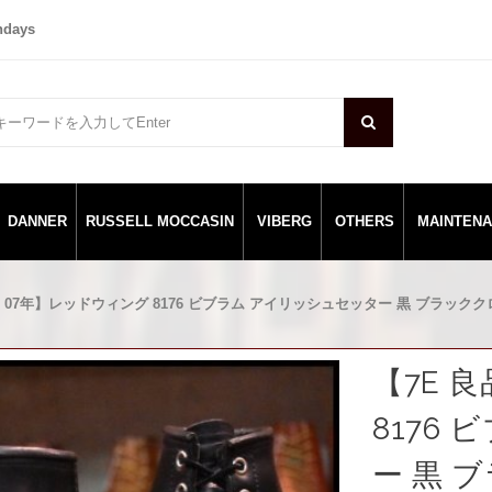
ndays
DANNER
RUSSELL MOCCASIN
VIBERG
OTHERS
MAINTEN
品 07年】レッドウィング 8176 ビブラム アイリッシュセッター 黒 ブラッククロー
【7E 
8176
ー 黒 