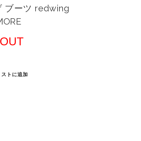
ブーツ redwing
MORE
 OUT
リストに追加