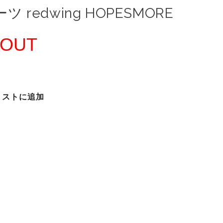
ツ redwing HOPESMORE
 OUT
リストに追加