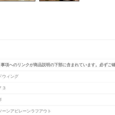
引事項へのリンクが商品説明の下部に含まれています。必ずご
ドウィング
７３
年
ソーンアビレーンラフアウト