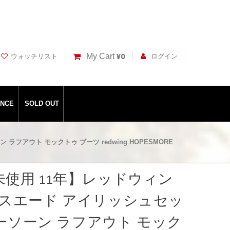
¥0
My Cart
ウォッチリスト
ログイン
ANCE
SOLD OUT
 ラフアウト モックトゥ ブーツ redwing HOPESMORE
D 未使用 11年】レッドウィン
73 スエード アイリッシュセッ
ーソーン ラフアウト モック