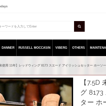
ndays
DANNER
RUSSELL MOCCASIN
VIBERG
OTHERS
MAINTEN
D 未使用 11年】レッドウィング 8173 スエード アイリッシュセッター ホーソーン
【7.5
グ 81
ター ホ