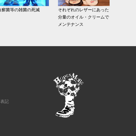
白癬菌等の雑菌の死滅
それぞれのレザーにあった
分量のオイル・クリームで
メンテナンス
く表記