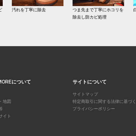
ビ
汚れを丁寧に除去
つま先まで丁寧にホコリを
除去し防カビ処理
SMOREについて
サイトについて
サイトマップ
・地図
特定商取引に関する法律に基づ
等
プライバシーポリシー
サイト