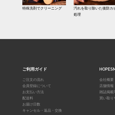
特殊洗剤でクリーニング
汚れを取り除いた後防カ
処理
ご利用ガイド
HOPE
ご注文の流れ
会社概要
会員登録について
店舗情報
お支払い方法
雑誌掲載
配送料
買い取り
お届け日数
キャンセル・返品・交換