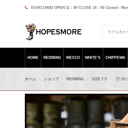
03-6413-8683 OPEN 11：00 CLOSE 18：00 Closed : Mo
HOME
REDWING
WESCO
WHITE’S
CHIPPEWA
ホーム
ショップ
REDWING
SIZE 7.5
【7.5