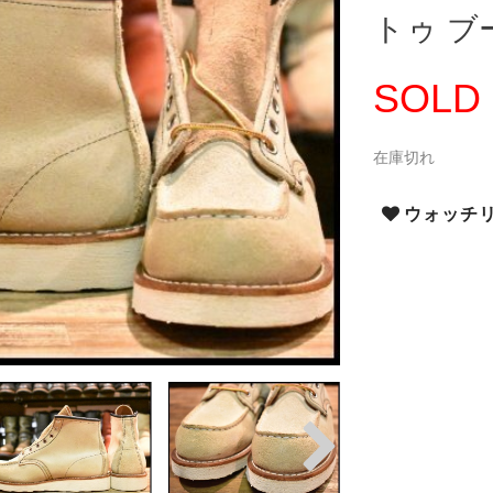
トゥ ブー
SOLD
在庫切れ
ウォッチ