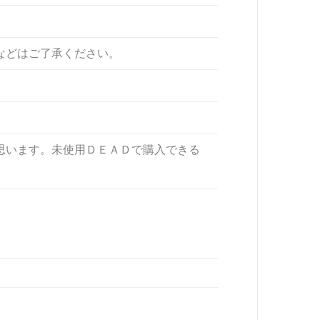
などはご了承ください。
思います。未使用ＤＥＡＤで購入できる