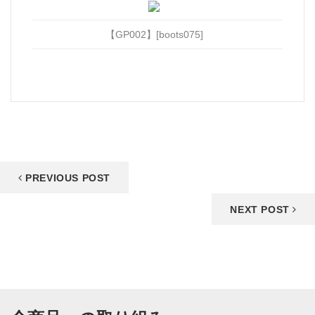
【GP002】[boots075]
PREVIOUS POST
NEXT POST