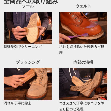
全商品への取り組み
ソール
ウェルト
特殊洗剤でクリーニング
汚れを取り除いた後防カビ処
理
ブラッシング
内部の清掃
汚れを丁寧に除去
つま先まで丁寧にホコリを除
去し防カビ処理