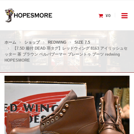
¥0
ホーム
ショップ
REDWING
SIZE 7.5
【7.5D 箱付 DEAD 羽タグ】レッドウィング 8163 アイリッシュセ
ッター 茶 ブラウン ベルバブーマー プレーントゥ ブーツ redwing
HOPESMORE