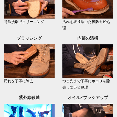
特殊洗剤でクリーニング
汚れを取り除いた後防カビ処
理
ブラッシング
内部の清掃
汚れを丁寧に除去
つま先まで丁寧にホコリを除
去し防カビ処理
紫外線殺菌
オイル/ブラシアップ