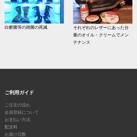
白癬菌等の雑菌の死滅
それぞれのレザーにあった分
量のオイル・クリームでメン
テナンス
ご利用ガイド
ご注文の流れ
会員登録について
お支払い方法
配送料
お届け日数