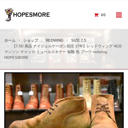
¥0
ホーム
ショップ
REDWING
SIZE 7.5
【7.5D 美品 ナイジェルケーボン別注 17年】レッドウィング 4632
マンソン チャッカ ミュールスキナー 短靴 色 ブーツ redwing
HOPESMORE