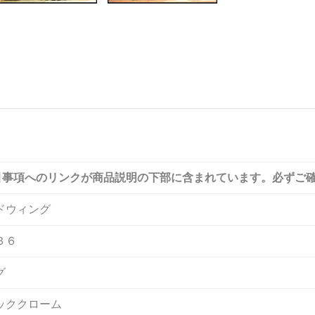
引事項へのリンクが商品説明の下部に含まれています。必ずご
ドウィング
３６
グ
ッククローム