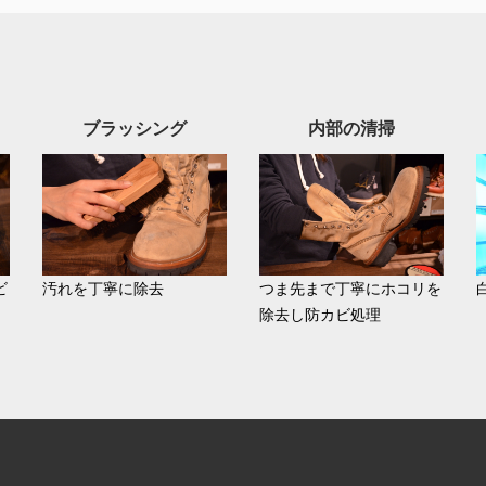
ブラッシング
内部の清掃
ビ
汚れを丁寧に除去
つま先まで丁寧にホコリを
除去し防カビ処理