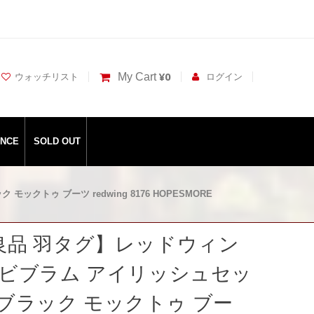
¥0
My Cart
ウォッチリスト
ログイン
ANCE
SOLD OUT
ックトゥ ブーツ redwing 8176 HOPESMORE
D 良品 羽タグ】レッドウィン
36 ビブラム アイリッシュセッ
 ブラック モックトゥ ブー