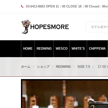
03-6413-8683 OPEN 11：00 CLOSE 18：00 Closed : Mo
HOME
REDWING
WESCO
WHITE’S
CHIPPEWA
ホーム
ショップ
REDWING
SIZE 7.5
【7.5