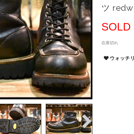
ツ redw
SOLD
在庫切れ
ウォッチ