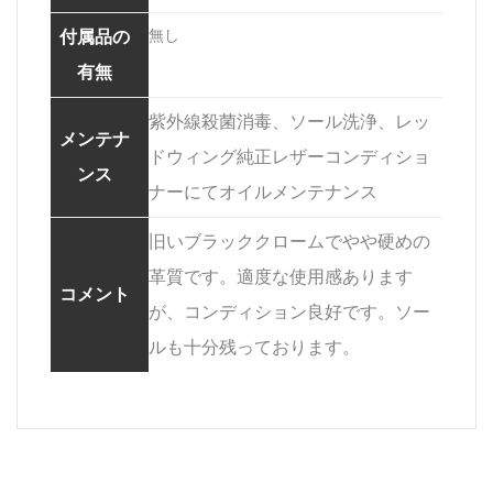
無し
付属品の
有無
紫外線殺菌消毒、ソール洗浄、レッ
メンテナ
ドウィング純正レザーコンディショ
ンス
ナーにてオイルメンテナンス
旧いブラッククロームでやや硬めの
革質です。適度な使用感あります
コメント
が、コンディション良好です。ソー
ルも十分残っております。