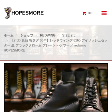
¥0
ホーム
ショップ
REDWING
SIZE 7.5
【7.5D 良品 羽タグ 00年】レッドウィング 8165 アイリッシュセッ
ター 黒 ブラッククローム プレーントゥ ブーツ redwing
HOPESMORE