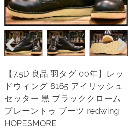
【7.5D 良品 羽タグ 00年】レッ
ドウィング 8165 アイリッシュ
セッター 黒 ブラッククローム
プレーントゥ ブーツ redwing
HOPESMORE