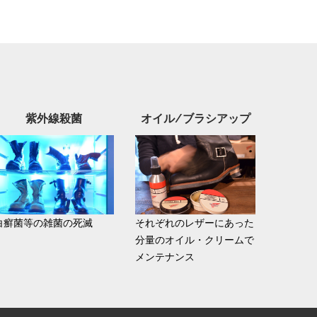
紫外線殺菌
オイル/ブラシアップ
白癬菌等の雑菌の死滅
それぞれのレザーにあった
分量のオイル・クリームで
メンテナンス