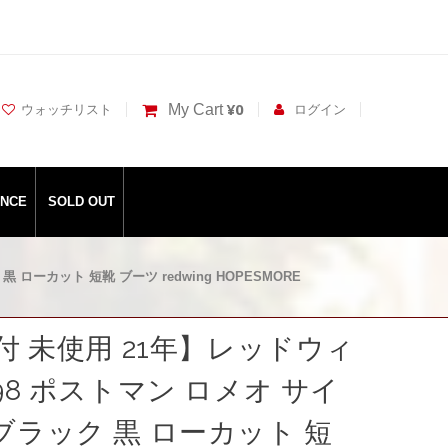
¥0
My Cart
ウォッチリスト
ログイン
ANCE
SOLD OUT
 ローカット 短靴 ブーツ redwing HOPESMORE
箱付 未使用 21年】レッドウィ
198 ポストマン ロメオ サイ
ブラック 黒 ローカット 短