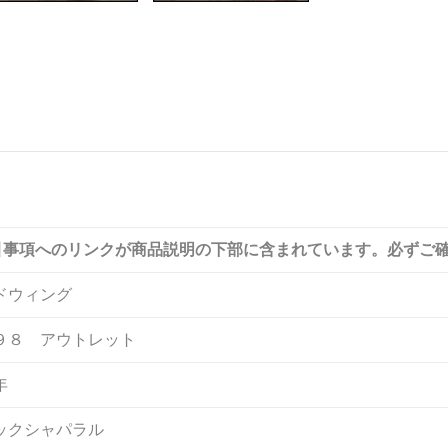
引事項へのリンクが商品説明の下部に含まれています。必ずご
ドウィング
９８ アウトレット
年
ックシャパラル