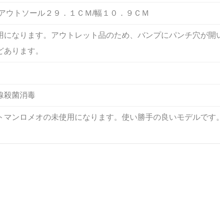
/アウトソール２９．１ＣＭ/幅１０．９ＣＭ
用になります。アウトレット品のため、バンプにパンチ穴が開
どあります。
線殺菌消毒
トマンロメオの未使用になります。使い勝手の良いモデルです