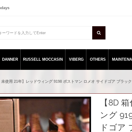
ndays
DANNER
RUSSELL MOCCASIN
VIBERG
OTHERS
MAINTEN
付 未使用 21年】レッドウィング 9198 ポストマン ロメオ サイドゴア ブラック 黒
【8D 
ング 9
ドゴア 