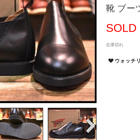
靴 ブーツ
SOLD
在庫切れ
ウォッチ