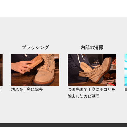
ブラッシング
内部の清掃
ビ
汚れを丁寧に除去
つま先まで丁寧にホコリを
除去し防カビ処理