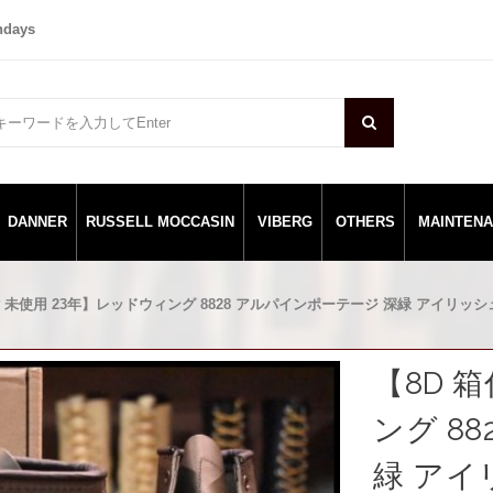
ndays
DANNER
RUSSELL MOCCASIN
VIBERG
OTHERS
MAINTEN
付 未使用 23年】レッドウィング 8828 アルパインポーテージ 深緑 アイリッシュセ
【8D 
ング 8
緑 アイ