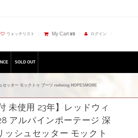
¥0
My Cart
ウォッチリスト
ログイン
ANCE
SOLD OUT
ッター モックトゥ ブーツ redwing HOPESMORE
箱付 未使用 23年】レッドウィ
828 アルパインポーテージ 深
リッシュセッター モックト