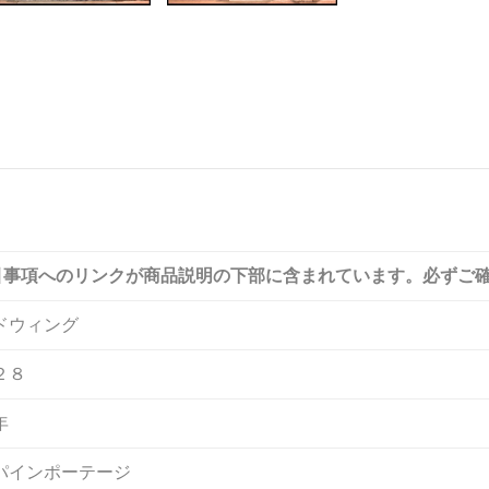
引事項へのリンクが商品説明の下部に含まれています。必ずご
ドウィング
２８
年
パインポーテージ