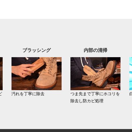
ブラッシング
内部の清掃
ビ
汚れを丁寧に除去
つま先まで丁寧にホコリを
除去し防カビ処理