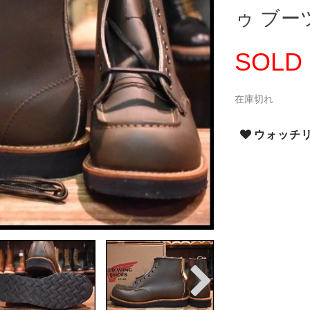
ゥ ブーツ
SOLD
在庫切れ
ウォッチ