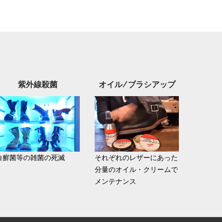
紫外線殺菌
オイル/ブラシアップ
白癬菌等の雑菌の死滅
それぞれのレザーにあった
分量のオイル・クリームで
メンテナンス