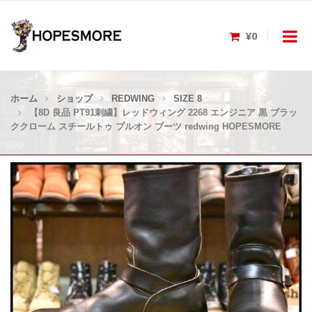
¥0
ホーム
ショップ
REDWING
SIZE 8
【8D 良品 PT91刺繍】レッドウィング 2268 エンジニア 黒 ブラッ
ククローム スチールトゥ プルオン ブーツ redwing HOPESMORE