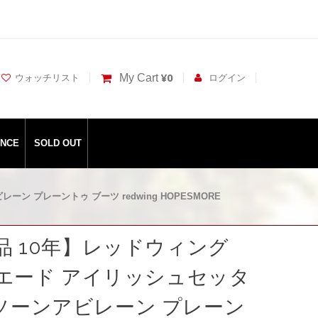
¥0
My Cart
ウォッチリスト
ログイン
ANCE
SOLD OUT
ーン プレーントゥ ブーツ redwing HOPESMORE
良品 10年】レッドウィング
 スエード アイリッシュセッタ
ソーンアビレーン プレーン