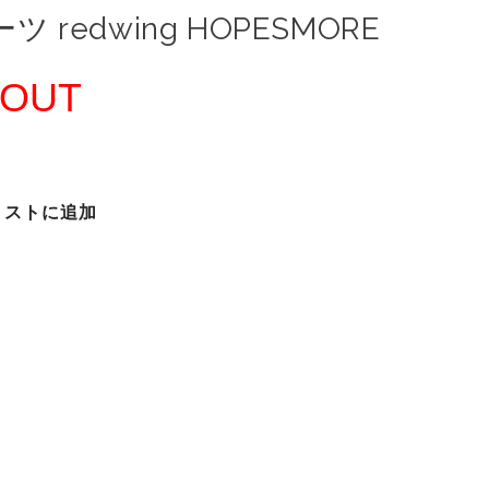
ツ redwing HOPESMORE
 OUT
リストに追加