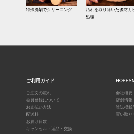
特殊洗剤でクリーニング
汚れを取り除いた後防カ
処理
ご利用ガイド
HOPE
ご注文の流れ
会社概要
会員登録について
店舗情報
お支払い方法
雑誌掲載
配送料
買い取り
お届け日数
キャンセル・返品・交換