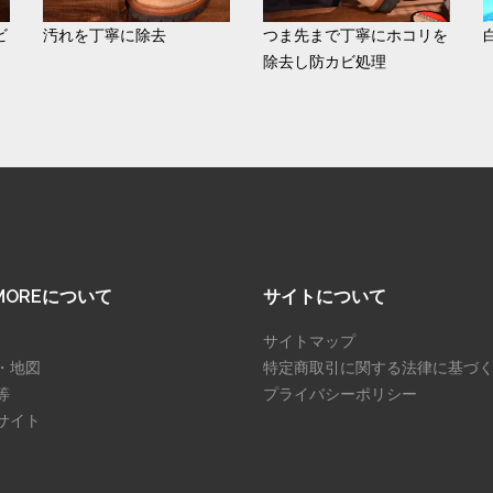
ビ
汚れを丁寧に除去
つま先まで丁寧にホコリを
除去し防カビ処理
SMOREについて
サイトについて
サイトマップ
・地図
特定商取引に関する法律に基づ
等
プライバシーポリシー
サイト