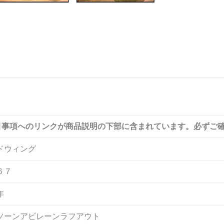
引事項へのリンクが商品説明の下部に含まれています。必ずご
ドウィング
６７
年
ソーンアビレーンラフアウト