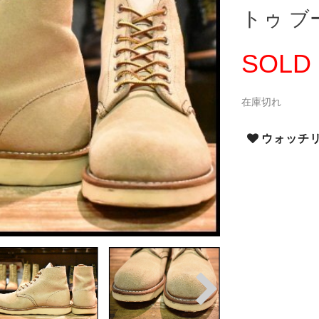
トゥ ブー
SOLD
在庫切れ
ウォッチ