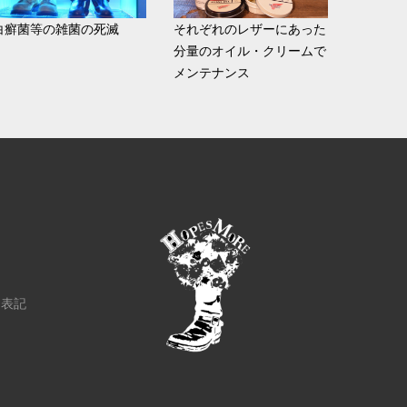
白癬菌等の雑菌の死滅
それぞれのレザーにあった
分量のオイル・クリームで
メンテナンス
く表記