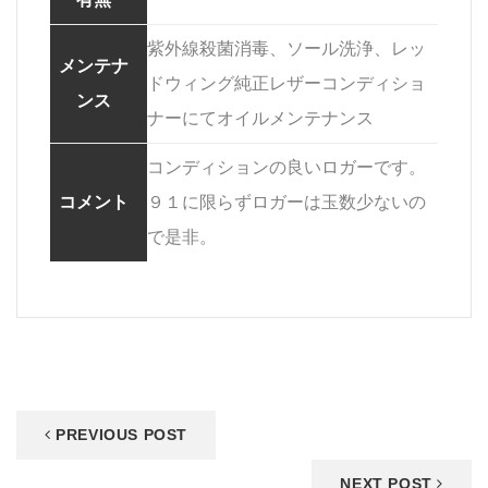
紫外線殺菌消毒、ソール洗浄、レッ
メンテナ
ドウィング純正レザーコンディショ
ンス
ナーにてオイルメンテナンス
コンディションの良いロガーです。
コメント
９１に限らずロガーは玉数少ないの
で是非。
PREVIOUS POST
NEXT POST