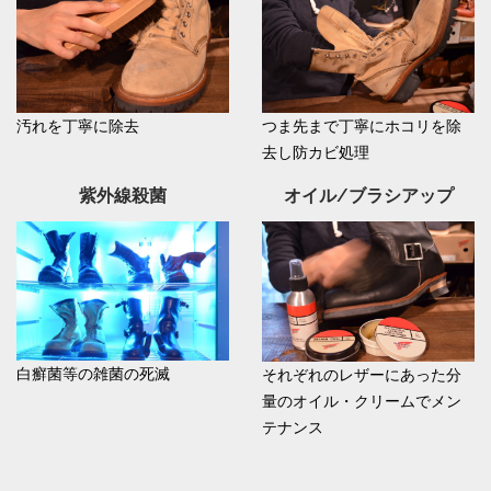
汚れを丁寧に除去
つま先まで丁寧にホコリを除
去し防カビ処理
紫外線殺菌
オイル/ブラシアップ
白癬菌等の雑菌の死滅
それぞれのレザーにあった分
量のオイル・クリームでメン
テナンス