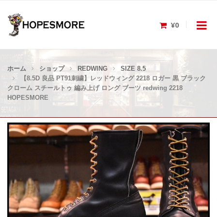
¥0
ホーム
ショップ
REDWING
SIZE 8.5
【8.5D 良品 PT91刺繍】レッドウィング 2218 ロガー 黒 ブラック
クローム スチールトゥ 編み上げ ロング ブーツ redwing 2218
HOPESMORE