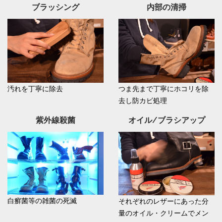
ブラッシング
内部の清掃
汚れを丁寧に除去
つま先まで丁寧にホコリを除
去し防カビ処理
紫外線殺菌
オイル/ブラシアップ
白癬菌等の雑菌の死滅
それぞれのレザーにあった分
量のオイル・クリームでメン