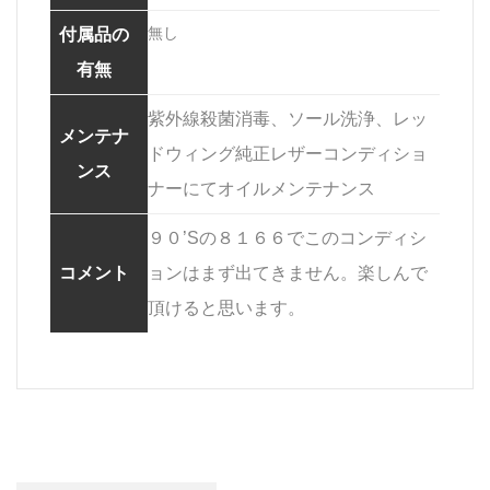
無し
付属品の
有無
紫外線殺菌消毒、ソール洗浄、レッ
メンテナ
ドウィング純正レザーコンディショ
ンス
ナーにてオイルメンテナンス
９０’Sの８１６６でこのコンディシ
コメント
ョンはまず出てきません。楽しんで
頂けると思います。