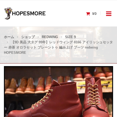
¥0
ホーム
ショップ
REDWING
SIZE 9
【9D 美品 犬タグ 99年】レッドウィング 8166 アイリッシュセッタ
ー 赤茶 オロラセット プレーントゥ 編み上げ ブーツ redwing
HOPESMORE