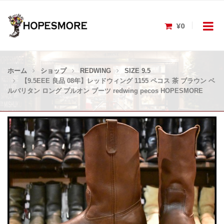
¥0
ホーム
ショップ
REDWING
SIZE 9.5
【9.5EEE 良品 08年】レッドウィング 1155 ペコス 茶 ブラウン ベ
ルバリタン ロング プルオン ブーツ redwing pecos HOPESMORE