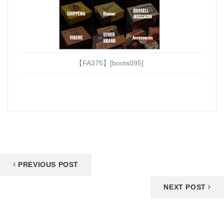
【FA375】[boots095]
PREVIOUS POST
NEXT POST