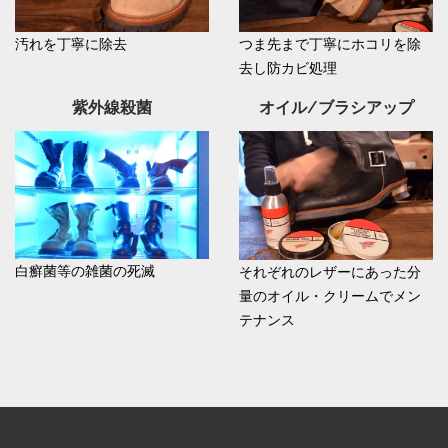
汚れを丁寧に除去
つま先まで丁寧にホコリを除
去し防カビ処理
紫外線殺菌
オイル/ブラシアップ
白癬菌等の雑菌の死滅
それぞれのレザーにあった分
量のオイル・クリームでメン
テナンス