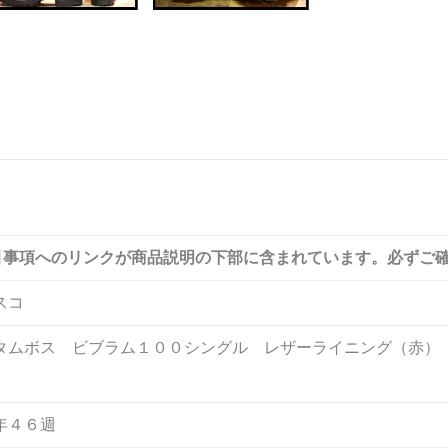
引事項へのリンクが商品説明の下部に含まれています。必ずご
スコ
タムボス ビブラム１００シングル レザーライニング（赤）
年４６週