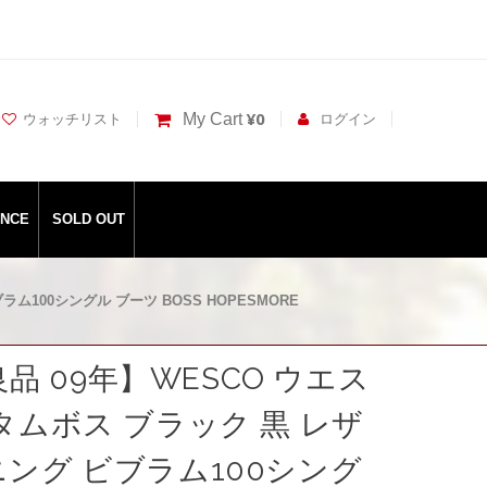
¥0
My Cart
ウォッチリスト
ログイン
ANCE
SOLD OUT
ラム100シングル ブーツ BOSS HOPESMORE
 良品 09年】WESCO ウエス
タムボス ブラック 黒 レザ
ング ビブラム100シング