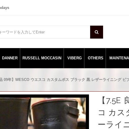
ndays
DANNER
RUSSELL MOCCASIN
VIBERG
OTHERS
MAINTEN
 良品 09年】WESCO ウエスコ カスタムボス ブラック 黒 レザーライニング ビブ
【7.5E
コ カス
ーライニ