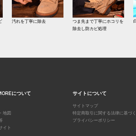
ビ
汚れを丁寧に除去
つま先まで丁寧にホコリを
除去し防カビ処理
SMOREについて
サイトについて
サイトマップ
・地図
特定商取引に関する法律に基づ
等
プライバシーポリシー
サイト