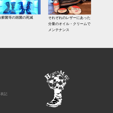
白癬菌等の雑菌の死滅
それぞれのレザーにあった
分量のオイル・クリームで
メンテナンス
く表記