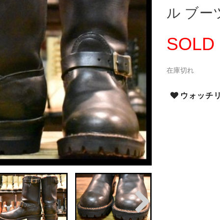
ル ブーツ
SOLD
在庫切れ
ウォッチ