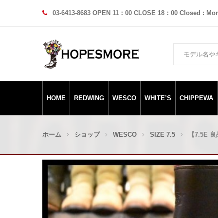
03-6413-8683 OPEN 11：00 CLOSE 18：00 Closed : Mo
HOME
REDWING
WESCO
WHITE’S
CHIPPEWA
ホーム
ショップ
WESCO
SIZE 7.5
【7.5E