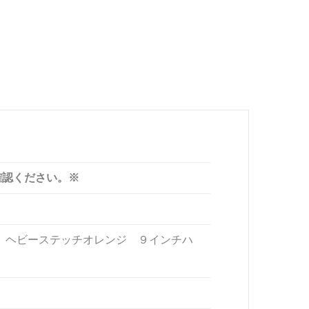
確認ください。※
 ヘビーステッチオレンジ ９インチハ