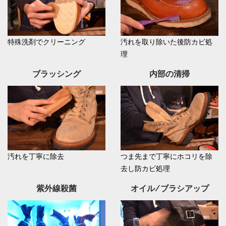
特殊洗剤でクリーニング
汚れを取り除いた後防カビ処
理
ブラッシング
内部の清掃
汚れを丁寧に除去
つま先まで丁寧にホコリを除
去し防カビ処理
紫外線殺菌
オイル/ブラシアップ