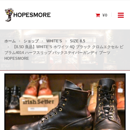
¥0
ホーム
ショップ
WHITE'S
SIZE 8.5
【8.5D 良品】WHITE’S ホワイツ 4Q ブラック クロムエクセル ビ
ブラム4014 ハーフスリップ バックステイバーガンディ ブーツ
HOPESMORE