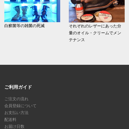
白癬菌等の雑菌の死滅
それぞれのレザーにあった分
量のオイル・クリームでメン
テナンス
ご利用ガイド
ご注文の流れ
会員登録について
お支払い方法
配送料
お届け日数