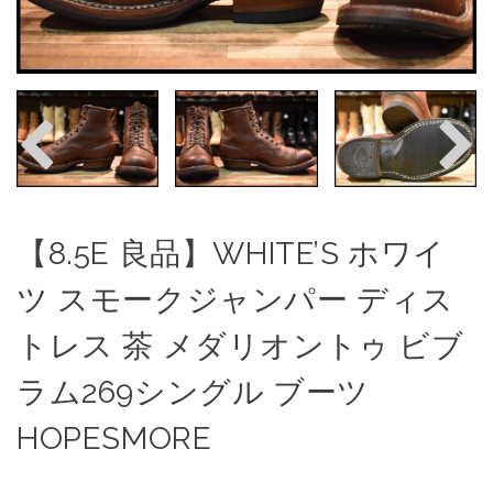
【8.5E 良品】WHITE’S ホワイ
ツ スモークジャンパー ディス
トレス 茶 メダリオントゥ ビブ
ラム269シングル ブーツ
HOPESMORE