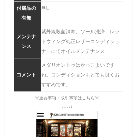
無し
付属品の
有無
紫外線殺菌消毒、ソール洗浄、レッ
メンテナ
ドウィング純正レザーコンディショ
ンス
ナーにてオイルメンテナンス
メダリオントゥはかっこよいです
コメント
ね。コンディションもとても良くお
すすめです。
※重要事項・取引事項はこちら※
↓↓↓↓↓