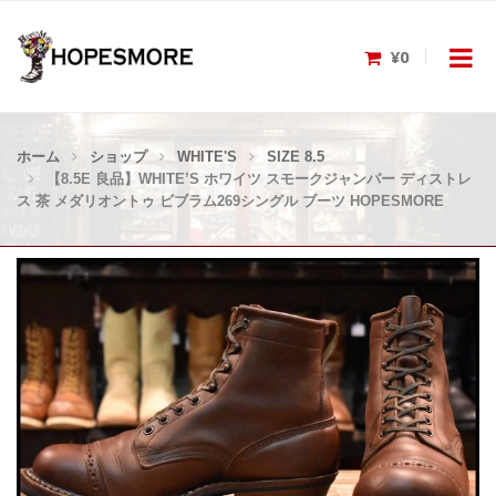
¥0
ホーム
ショップ
WHITE'S
SIZE 8.5
【8.5E 良品】WHITE’S ホワイツ スモークジャンパー ディストレ
ス 茶 メダリオントゥ ビブラム269シングル ブーツ HOPESMORE