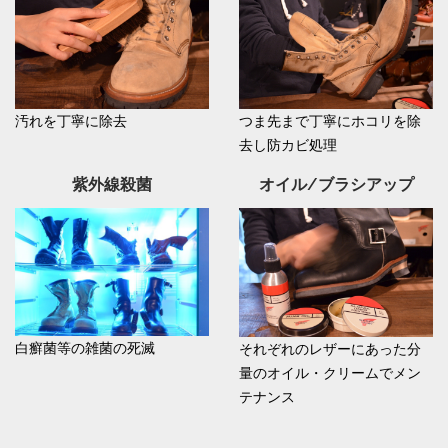
汚れを丁寧に除去
つま先まで丁寧にホコリを除
去し防カビ処理
紫外線殺菌
オイル/ブラシアップ
白癬菌等の雑菌の死滅
それぞれのレザーにあった分
量のオイル・クリームでメン
テナンス