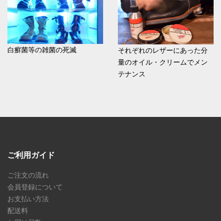
白癬菌等の雑菌の死滅
それぞれのレザーにあった分
量のオイル・クリームでメン
テナンス
ご利用ガイド
ご注文の流れ
会員登録について
お支払い方法
配送料