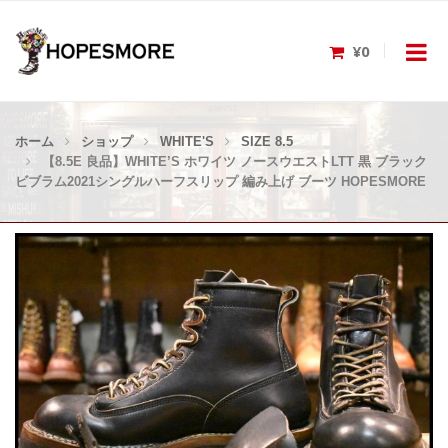
¥0
ホーム
ショップ
WHITE'S
SIZE 8.5
【8.5E 良品】WHITE’S ホワイツ ノースウエストLTT 黒 ブラック
ビブラム2021シングルハーフスリップ 編み上げ ブーツ HOPESMORE