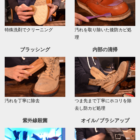
特殊洗剤でクリーニング
汚れを取り除いた後防カビ処
理
ブラッシング
内部の清掃
汚れを丁寧に除去
つま先まで丁寧にホコリを除
去し防カビ処理
紫外線殺菌
オイル/ブラシアップ